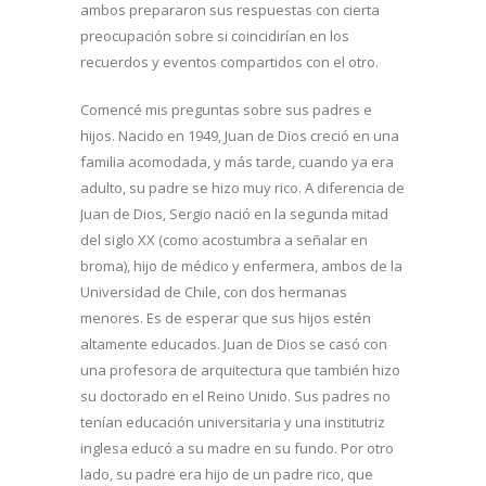
ambos prepararon sus respuestas con cierta
preocupación sobre si coincidirían en los
recuerdos y eventos compartidos con el otro.
Comencé mis preguntas sobre sus padres e
hijos. Nacido en 1949, Juan de Dios creció en una
familia acomodada, y más tarde, cuando ya era
adulto, su padre se hizo muy rico. A diferencia de
Juan de Dios, Sergio nació en la segunda mitad
del siglo XX (como acostumbra a señalar en
broma), hijo de médico y enfermera, ambos de la
Universidad de Chile, con dos hermanas
menores. Es de esperar que sus hijos estén
altamente educados. Juan de Dios se casó con
una profesora de arquitectura que también hizo
su doctorado en el Reino Unido. Sus padres no
tenían educación universitaria y una institutriz
inglesa educó a su madre en su fundo. Por otro
lado, su padre era hijo de un padre rico, que