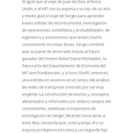
Al igual que el viaje de Juan de Dios al Reino
Unido, ir al MIT con su esposa y su hijo de un año
y medio guió el viaje de Sergio para aprender
bases sólidas de microeconomía, investigación
de operaciones, estadística y probabilidades, de
ingenieros y economistas que tenían mucho
conocimiento en estas áreas. Sergio comentó
que su panel de doctorado incluía al futuro
ganador del Premio Nobel Daniel McFadden, la
futura jefa del Departamento de Economía del
MIT Ann Friedlaender, y a Yossi Sheffi, entonces
una estrella en ascenso en el campo del análisis
de redes de transporte conocido por ser muy
exigente. La construcción de teorías y conceptos
alimentados y reforzados por ambos campos del
conocimiento, sintetizan la trayectoria de
investigación de Sergio. Mirando hacia atrás a
esos días, recuerda que, como pareja, él y su
esposa produjeron tres tesis y un segundo hijo