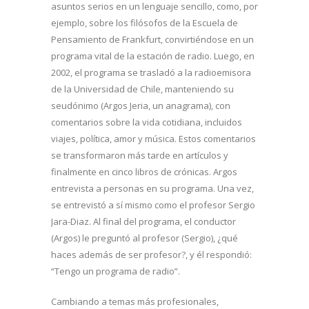
asuntos serios en un lenguaje sencillo, como, por
ejemplo, sobre los filósofos de la Escuela de
Pensamiento de Frankfurt, convirtiéndose en un
programa vital de la estación de radio. Luego, en
2002, el programa se trasladó a la radioemisora
de la Universidad de Chile, manteniendo su
seudónimo (Argos Jeria, un anagrama), con
comentarios sobre la vida cotidiana, incluidos
viajes, política, amor y música. Estos comentarios
se transformaron más tarde en artículos y
finalmente en cinco libros de crónicas. Argos
entrevista a personas en su programa. Una vez,
se entrevistó a sí mismo como el profesor Sergio
Jara-Diaz. Al final del programa, el conductor
(Argos) le preguntó al profesor (Sergio), ¿qué
haces además de ser profesor?, y él respondió:
“Tengo un programa de radio”.
Cambiando a temas más profesionales,