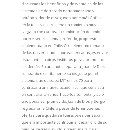
discutimos los beneficios y desventajas de los
sistemas de doctorado norteamericano y
británico, donde el segundo pone más énfasis
en la tesis y el otro tiene un comienzo muy
cargado con cursos. La combinación de ambos
parece ser el sistema preferido, propuesto e
implementado en Chile. Otro elemento tomado
de las universidades norteamericanas, es enviar
estudiantes a otros institutos para aprender de
los demás. En una nota separada, Juan de Dios
compartió explícitamente su disgusto por el
sistema que utilizaba MIT en los 70 para
contratar a un nuevo académico, que consistía
en contratar a varios, hacerlos competir, y solo
uno podía ser promovido. Juan de Dios y Sergio
regresaron a Chile, a pesar de tener buenas
ofertas para quedarse fuera, pues pensaban
que era importante contribuir al desarrollo de su
país. Su regreso ayudó a crear una cultura y