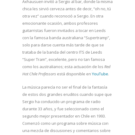
Axhausuen invitó a Sergio al bar, donde la misma
chica les sirvió cerveza antes de decir, “oh no, tú
otra vez” cuando reconoció a Sergio. En otra
emocionante ocasión, ambos profesores
guitarristas fueron invitados a tocar en Leeds
con la famosa banda australiana “Supertramp”,
solo para darse cuenta más tarde de que se
trataba de la banda del centro ITS de Leeds
“Super Tram”, excelente, pero no tan famosa
como los australianos; esta actuación de los
Red
Hot Chile Professors
está disponible en
YouTube
.
La música parecía no ser el final de la fantasía
de estos dos grandes eruditos cuando supe que
Sergio ha conducido un programa de radio
durante 33 años, y fue seleccionado como el
segundo mejor presentador en Chile en 1993.
Comenzó como un programa sobre música con
una mezcla de discusiones y comentarios sobre