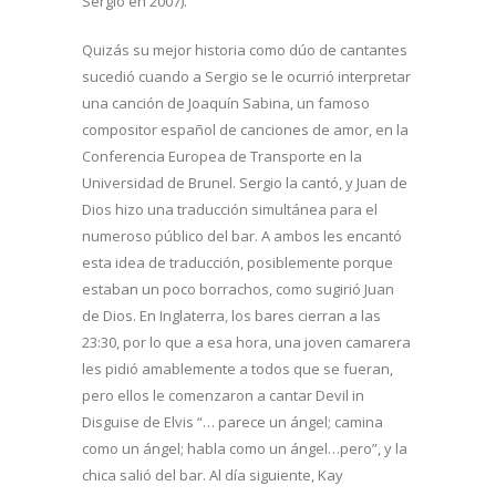
Sergio en 2007).
Quizás su mejor historia como dúo de cantantes
sucedió cuando a Sergio se le ocurrió interpretar
una canción de Joaquín Sabina, un famoso
compositor español de canciones de amor, en la
Conferencia Europea de Transporte en la
Universidad de Brunel. Sergio la cantó, y Juan de
Dios hizo una traducción simultánea para el
numeroso público del bar. A ambos les encantó
esta idea de traducción, posiblemente porque
estaban un poco borrachos, como sugirió Juan
de Dios. En Inglaterra, los bares cierran a las
23:30, por lo que a esa hora, una joven camarera
les pidió amablemente a todos que se fueran,
pero ellos le comenzaron a cantar Devil in
Disguise de Elvis “… parece un ángel; camina
como un ángel; habla como un ángel…pero”, y la
chica salió del bar. Al día siguiente, Kay