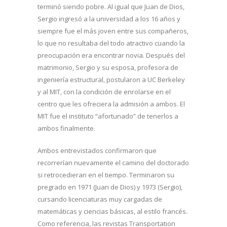
terminó siendo pobre. Al igual que Juan de Dios,
Sergio ingresó a la universidad a los 16 años y
siempre fue el más joven entre sus compañeros,
lo que no resultaba del todo atractivo cuando la
preocupación era encontrar novia. Después del
matrimonio, Sergio y su esposa, profesora de
ingeniería estructural, postularon a UC Berkeley
y al MIT, con la condición de enrolarse en el
centro que les ofreciera la admisión a ambos. El
MIT fue el instituto “afortunado” de tenerlos a
ambos finalmente.
Ambos entrevistados confirmaron que
recorrerían nuevamente el camino del doctorado
si retrocedieran en el tiempo. Terminaron su
pregrado en 1971 (Juan de Dios) y 1973 (Sergio),
cursando licenciaturas muy cargadas de
matemáticas y ciencias básicas, al estilo francés.
Como referencia, las revistas Transportation