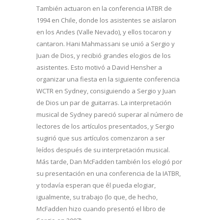
También actuaron en la conferencia IATBR de
1994 en Chile, donde los asistentes se aislaron
en los Andes (Valle Nevado), y ellos tocaron y
cantaron. Hani Mahmassani se unió a Sergio y
Juan de Dios, y recibió grandes elogios de los
asistentes. Esto motivó a David Hensher a
organizar una fiesta en la siguiente conferencia
WCTR en Sydney, consiguiendo a Sergio y Juan
de Dios un par de guitarras. La interpretación
musical de Sydney pareció superar al número de
lectores de los artículos presentados, y Sergio
sugirió que sus artículos comenzaron a ser
leídos después de su interpretación musical.
Más tarde, Dan McFadden también los elogió por
su presentación en una conferencia de la IATBR,
y todavía esperan que él pueda elogiar,
igualmente, su trabajo (lo que, de hecho,
McFadden hizo cuando presentó el libro de