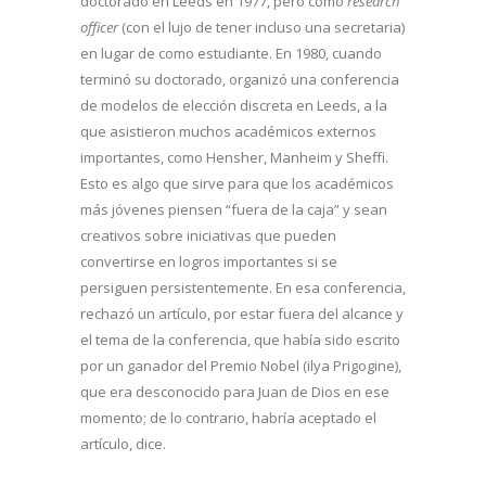
doctorado en Leeds en 1977, pero como
research
officer
(con el lujo de tener incluso una secretaria)
en lugar de como estudiante. En 1980, cuando
terminó su doctorado, organizó una conferencia
de modelos de elección discreta en Leeds, a la
que asistieron muchos académicos externos
importantes, como Hensher, Manheim y Sheffi.
Esto es algo que sirve para que los académicos
más jóvenes piensen “fuera de la caja” y sean
creativos sobre iniciativas que pueden
convertirse en logros importantes si se
persiguen persistentemente. En esa conferencia,
rechazó un artículo, por estar fuera del alcance y
el tema de la conferencia, que había sido escrito
por un ganador del Premio Nobel (ilya Prigogine),
que era desconocido para Juan de Dios en ese
momento; de lo contrario, habría aceptado el
artículo, dice.