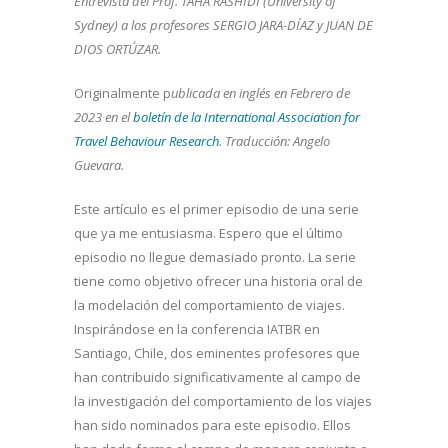
Entrevista del Prof. TAHA RASHIDI (University of
Sydney) a los profesores SERGIO JARA-DÍAZ y JUAN DE
DIOS ORTÚZAR.
Originalmente p
ublicada en inglés en Febrero de
2023 en el
boletín de la International Association for
Travel Behaviour Research
. Traducción: Angelo
Guevara.
Este artículo es el primer episodio de una serie
que ya me entusiasma. Espero que el último
episodio no llegue demasiado pronto. La serie
tiene como objetivo ofrecer una historia oral de
la modelación del comportamiento de viajes.
Inspirándose en la conferencia IATBR en
Santiago, Chile, dos eminentes profesores que
han contribuido significativamente al campo de
la investigación del comportamiento de los viajes
han sido nominados para este episodio. Ellos