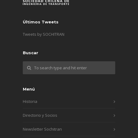
Últimos Tweets
Tweets by SOCHITRAN
Buscar
Menú
Historia
Directorio y Socios
Newsletter Sochitran