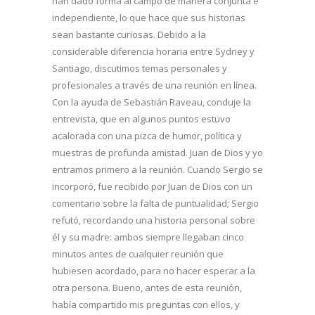
han dado forma al campo de manera conjunta e
independiente, lo que hace que sus historias
sean bastante curiosas. Debido a la
considerable diferencia horaria entre Sydney y
Santiago, discutimos temas personales y
profesionales a través de una reunión en línea.
Con la ayuda de Sebastián Raveau, conduje la
entrevista, que en algunos puntos estuvo
acalorada con una pizca de humor, política y
muestras de profunda amistad. Juan de Dios y yo
entramos primero a la reunión. Cuando Sergio se
incorporó, fue recibido por Juan de Dios con un
comentario sobre la falta de puntualidad; Sergio
refutó, recordando una historia personal sobre
él y su madre: ambos siempre llegaban cinco
minutos antes de cualquier reunión que
hubiesen acordado, para no hacer esperar a la
otra persona. Bueno, antes de esta reunión,
había compartido mis preguntas con ellos, y