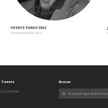
VICENTE PARDO DÍAZ
Socio Honorario 2023
s Tweets
Buscar
by SOCHITRAN