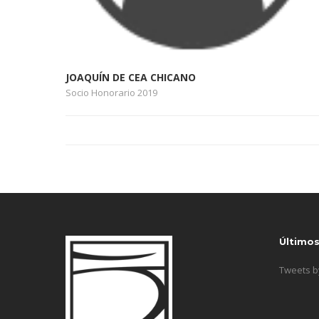
JOAQUÍN DE CEA CHICANO
Socio Honorario 2019
Último
Tweets 