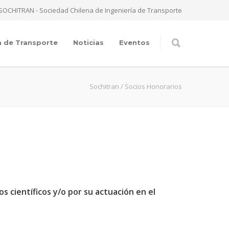
SOCHITRAN - Sociedad Chilena de Ingeniería de Transporte
a de Transporte
Noticias
Eventos
Sochitran
/
Socios Honorarios
 científicos y/o por su actuación en el