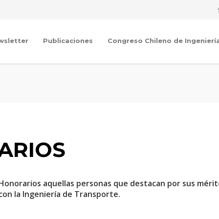
wsletter
Publicaciones
Congreso Chileno de Ingenierí
ARIOS
Honorarios aquellas personas que destacan por sus méritos
con la Ingeniería de Transporte.