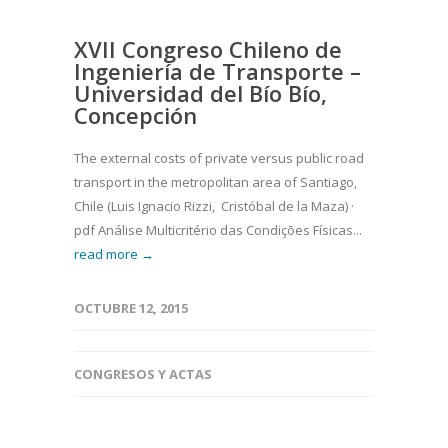
XVII Congreso Chileno de
Ingeniería de Transporte –
Universidad del Bío Bío,
Concepción
The external costs of private versus public road
transport in the metropolitan area of Santiago,
Chile (Luis Ignacio Rizzi, Cristóbal de la Maza) ·
pdf Análise Multicritério das Condições Físicas...
read more →
OCTUBRE 12, 2015
CONGRESOS Y ACTAS