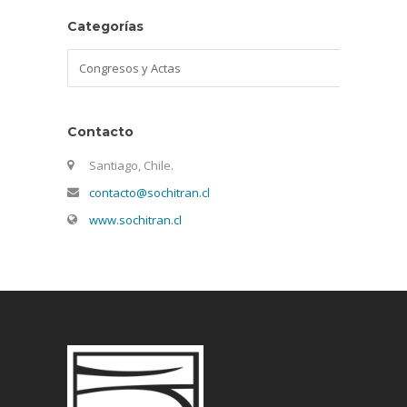
Categorías
Categorías
Contacto
Santiago, Chile.
contacto@sochitran.cl
www.sochitran.cl