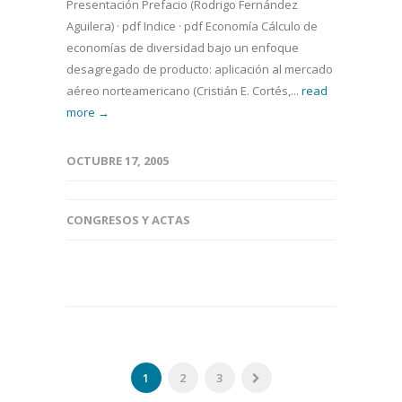
Presentación Prefacio (Rodrigo Fernández
Aguilera) · pdf Indice · pdf Economía Cálculo de
economías de diversidad bajo un enfoque
desagregado de producto: aplicación al mercado
aéreo norteamericano (Cristián E. Cortés,...
read
more →
OCTUBRE 17, 2005
CONGRESOS Y ACTAS
1
2
3