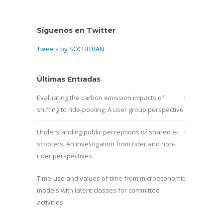
Síguenos en Twitter
Tweets by SOCHITRAN
Últimas Entradas
Evaluating the carbon emission impacts of
shifting to ride-pooling: A user group perspective
Understanding public perceptions of shared e-
scooters: An investigation from rider and non-
rider perspectives
Time-use and values of time from microeconomic
models with latent classes for committed
activities