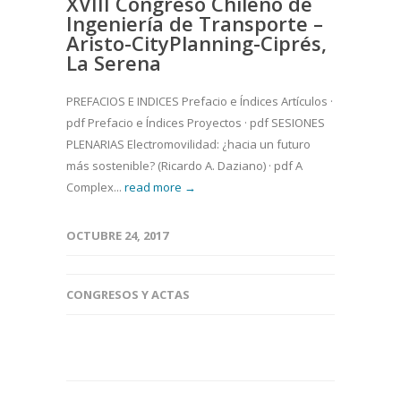
XVIII Congreso Chileno de
Ingeniería de Transporte –
Aristo-CityPlanning-Ciprés,
La Serena
PREFACIOS E INDICES Prefacio e Índices Artículos ·
pdf Prefacio e Índices Proyectos · pdf SESIONES
PLENARIAS Electromovilidad: ¿hacia un futuro
más sostenible? (Ricardo A. Daziano) · pdf A
Complex...
read more →
OCTUBRE 24, 2017
CONGRESOS Y ACTAS