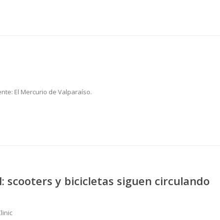
ente: El Mercurio de Valparaíso.
l: scooters y bicicletas siguen circulando
linic