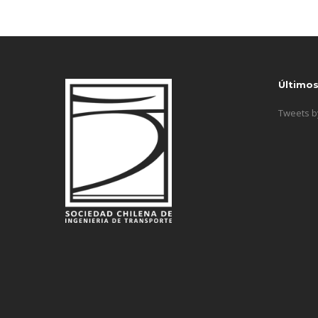
Último
Tweets 