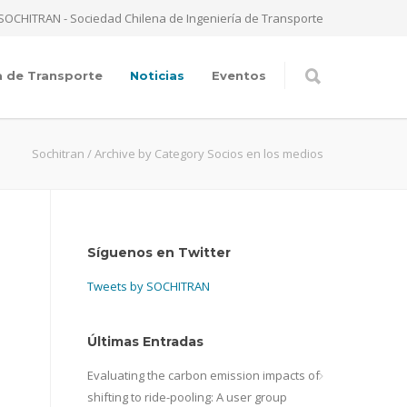
SOCHITRAN - Sociedad Chilena de Ingeniería de Transporte
a de Transporte
Noticias
Eventos
Sochitran
/
Archive by Category Socios en los medios
Síguenos en Twitter
Tweets by SOCHITRAN
Últimas Entradas
Evaluating the carbon emission impacts of
shifting to ride-pooling: A user group