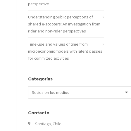
perspective
Understanding public perceptions of
shared e-scooters: An investigation from
rider and non-rider perspectives
Time-use and values of time from
microeconomic models with latent classes
for committed activities
Categorías
Categorías
Contacto
Santiago, Chile.