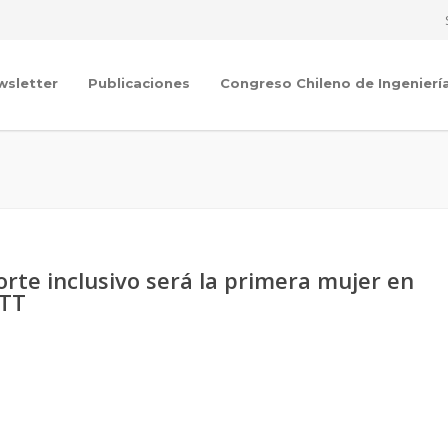
wsletter
Publicaciones
Congreso Chileno de Ingenierí
rte inclusivo será la primera mujer en
MTT