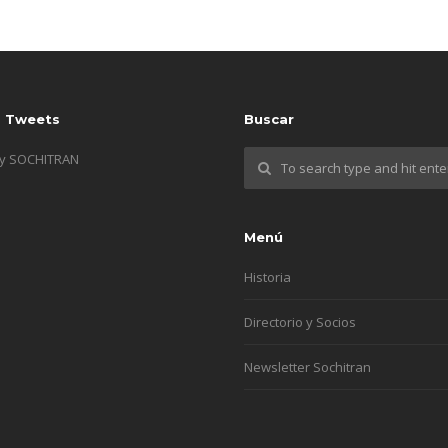
s Tweets
Buscar
by SOCHITRAN
Menú
Historia
Directorio y Socios
Newsletter Sochitran