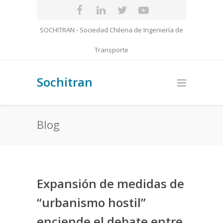
SOCHITRAN - Sociedad Chilena de Ingeniería de
Transporte
Sochitran
Blog
Expansión de medidas de
“urbanismo hostil”
enciende el debate entre