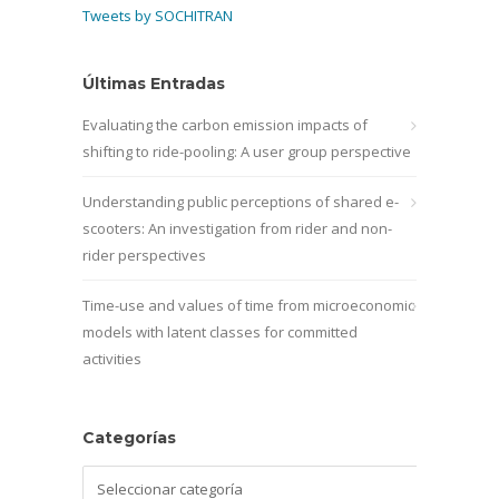
Tweets by SOCHITRAN
Últimas Entradas
Evaluating the carbon emission impacts of
shifting to ride-pooling: A user group perspective
Understanding public perceptions of shared e-
scooters: An investigation from rider and non-
rider perspectives
Time-use and values of time from microeconomic
models with latent classes for committed
activities
Categorías
Categorías