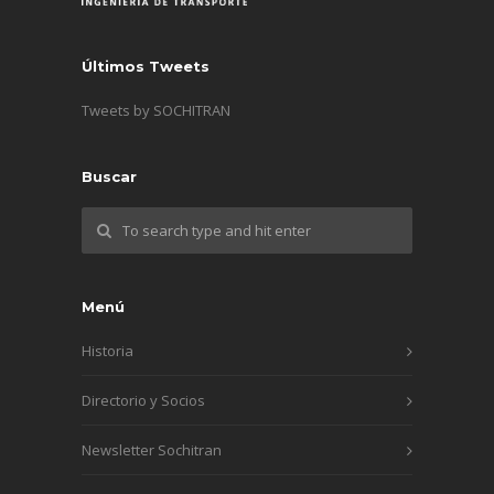
Últimos Tweets
Tweets by SOCHITRAN
Buscar
Menú
Historia
Directorio y Socios
Newsletter Sochitran