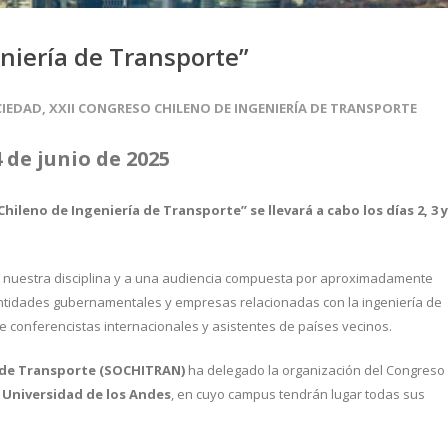
eniería de Transporte”
CIEDAD
,
XXII CONGRESO CHILENO DE INGENIERÍA DE TRANSPORTE
 4 de junio de 2025
hileno de Ingeniería de Transporte” se llevará a cabo los días 2, 3 y
de nuestra disciplina y a una audiencia compuesta por aproximadamente
entidades gubernamentales y empresas relacionadas con la ingeniería de
e conferencistas internacionales y asistentes de países vecinos.
a de Transporte (SOCHITRAN)
ha delegado la organización del Congreso
a Universidad de los Andes
, en cuyo campus tendrán lugar todas sus