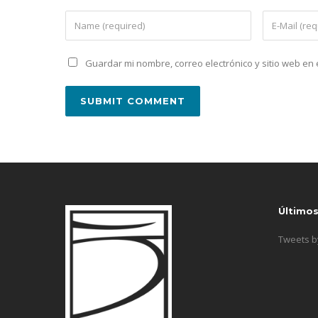
Guardar mi nombre, correo electrónico y sitio web e
Último
Tweets 