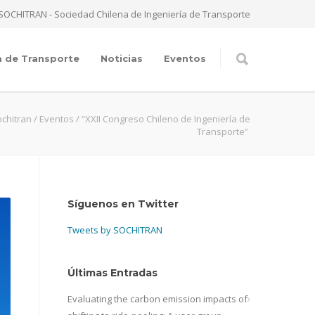
SOCHITRAN - Sociedad Chilena de Ingeniería de Transporte
a de Transporte
Noticias
Eventos
chitran
/
Eventos
/
“XXII Congreso Chileno de Ingeniería de
Transporte”
Síguenos en Twitter
Tweets by SOCHITRAN
Últimas Entradas
Evaluating the carbon emission impacts of