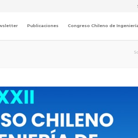
wsletter
Publicaciones
Congreso Chileno de Ingenierí
So