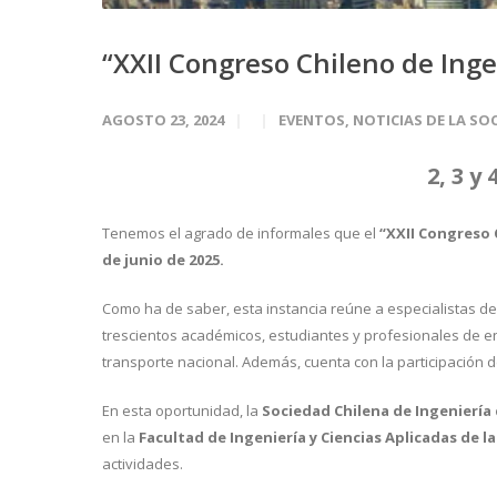
“XXII Congreso Chileno de Ing
AGOSTO 23, 2024
EVENTOS
,
NOTICIAS DE LA SO
2, 3 y
Tenemos el agrado de informales que el
“XXII Congreso C
de junio de 2025.
Como ha de saber, esta instancia reúne a especialistas 
trescientos académicos, estudiantes y profesionales de 
transporte nacional. Además, cuenta con la participación d
En esta oportunidad, la
Sociedad Chilena de Ingenierí
en la
Facultad de Ingeniería y Ciencias Aplicadas de l
actividades.