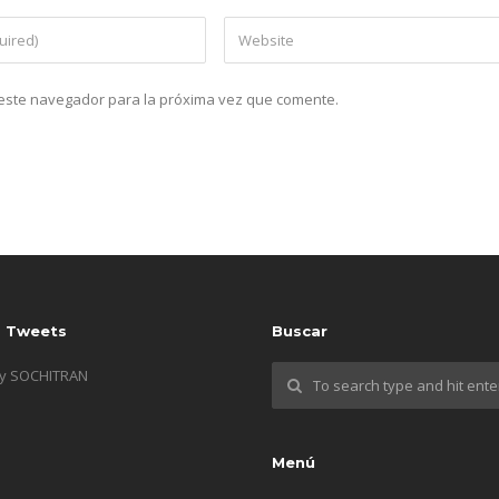
n este navegador para la próxima vez que comente.
s Tweets
Buscar
by SOCHITRAN
Menú