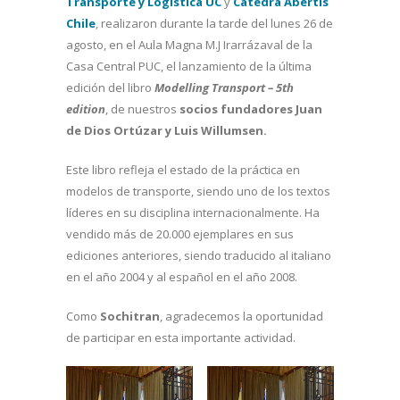
Transporte y Logística UC
y
Cátedra Abertis
Chile
, realizaron durante la tarde del lunes 26 de
agosto,
en el Aula Magna M.J Irarrázaval de la
Casa Central PUC, el lanzamiento de la última
edición del libro
Modelling Transport – 5th
edition
, de nuestros
socios fundadores Juan
de Dios Ortúzar y Luis Willumsen.
Este libro refleja el estado de la práctica en
modelos de transporte, siendo uno de los textos
líderes en su disciplina internacionalmente. Ha
vendido más de 20.000 ejemplares en sus
ediciones anteriores, siendo traducido al italiano
en el año 2004 y al español en el año 2008.
Como
Sochitran
, agradecemos la oportunidad
de participar en esta importante actividad.