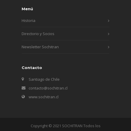
Menú
Historia
Directorio y Socios
Newsletter Sochitran
Contacto
Santiago de Chile
contacto@sochitran.cl
www.sochitran.cl
Copyright © 2021 SOCHITRAN Todos los