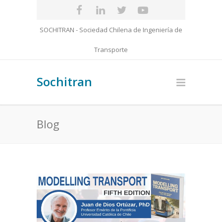
SOCHITRAN - Sociedad Chilena de Ingeniería de
Transporte
Sochitran
Blog