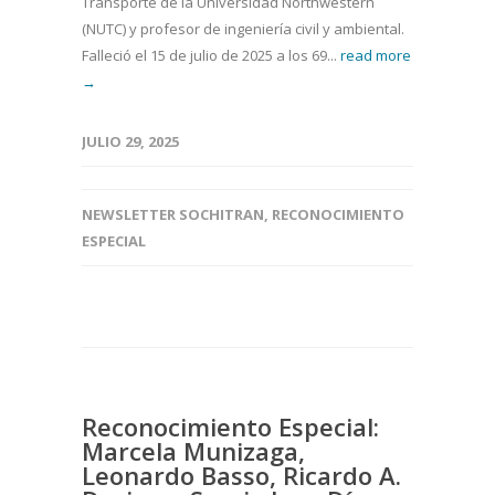
Transporte de la Universidad Northwestern
(NUTC) y profesor de ingeniería civil y ambiental.
Falleció el 15 de julio de 2025 a los 69...
read more
→
JULIO 29, 2025
NEWSLETTER SOCHITRAN
,
RECONOCIMIENTO
ESPECIAL
Reconocimiento Especial:
Marcela Munizaga,
Leonardo Basso, Ricardo A.