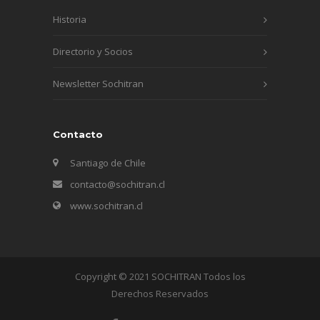
Historia
Directorio y Socios
Newsletter Sochitran
Contacto
Santiago de Chile
contacto@sochitran.cl
www.sochitran.cl
Copyright © 2021 SOCHITRAN Todos los
Derechos Reservados