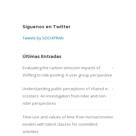
Síguenos en Twitter
Tweets by SOCHITRAN
Últimas Entradas
Evaluating the carbon emission impacts of
shifting to ride-pooling: A user group perspective
Understanding public perceptions of shared e-
scooters: An investigation from rider and non-
rider perspectives
Time-use and values of time from microeconomic
models with latent classes for committed
activities