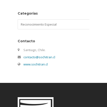
Categorías
Categorías
Contacto
Santiago, Chile.
contacto@sochitran.cl
www.sochitran.cl