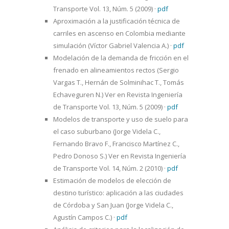
Transporte Vol. 13, Núm. 5 (2009)
·
pdf
Aproximación a la justificación técnica de
carriles en ascenso en Colombia mediante
simulación (Víctor Gabriel Valencia A.)
·
pdf
Modelación de la demanda de fricción en el
frenado en alineamientos rectos (Sergio
Vargas T., Hernán de Solminihac T., Tomás
Echaveguren N.) Ver en Revista Ingeniería
de Transporte Vol. 13, Núm. 5 (2009)
·
pdf
Modelos de transporte y uso de suelo para
el caso suburbano (Jorge Videla C.,
Fernando Bravo F., Francisco Martínez C.,
Pedro Donoso S.) Ver en Revista Ingeniería
de Transporte Vol. 14, Núm. 2 (2010)
·
pdf
Estimación de modelos de elección de
destino turístico: aplicación a las ciudades
de Córdoba y San Juan (Jorge Videla C.,
Agustín Campos C.)
·
pdf