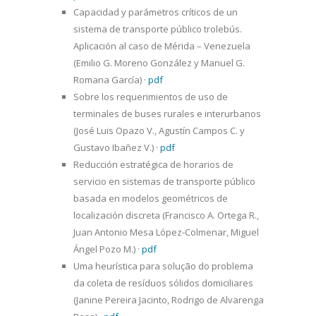
Capacidad y parámetros críticos de un
sistema de transporte público trolebús.
Aplicación al caso de Mérida – Venezuela
(Emilio G. Moreno González y Manuel G.
Romana García)
·
pdf
Sobre los requerimientos de uso de
terminales de buses rurales e interurbanos
(José Luis Opazo V., Agustín Campos C. y
Gustavo Ibañez V.)
·
pdf
Reducción estratégica de horarios de
servicio en sistemas de transporte público
basada en modelos geométricos de
localización discreta (Francisco A. Ortega R.,
Juan Antonio Mesa López-Colmenar, Miguel
Ángel Pozo M.)
·
pdf
Uma heurística para solução do problema
da coleta de resíduos sólidos domiciliares
(Janine Pereira Jacinto, Rodrigo de Alvarenga