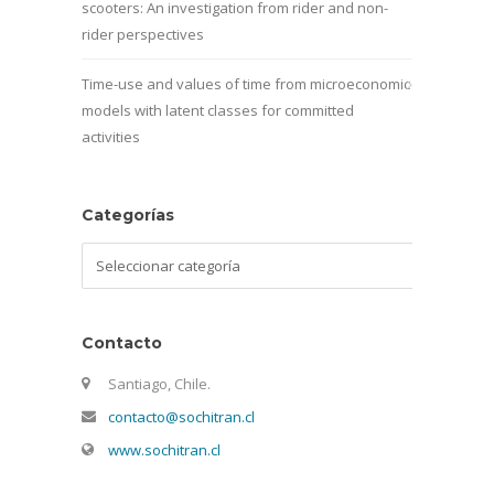
scooters: An investigation from rider and non-
rider perspectives
Time-use and values of time from microeconomic
models with latent classes for committed
activities
Categorías
Categorías
Contacto
Santiago, Chile.
contacto@sochitran.cl
www.sochitran.cl