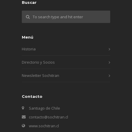
Buscar
Menú
Historia
Directorio y Socios
Newsletter Sochitran
Contacto
Santiago de Chile
contacto@sochitran.cl
www.sochitran.cl