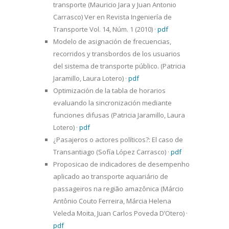
transporte (Mauricio Jara y Juan Antonio
Carrasco) Ver en Revista Ingeniería de
Transporte Vol. 14, Núm. 1 (2010)
·
pdf
Modelo de asignación de frecuencias,
recorridos y transbordos de los usuarios
del sistema de transporte público. (Patricia
Jaramillo, Laura Lotero)
·
pdf
Optimización de la tabla de horarios
evaluando la sincronización mediante
funciones difusas (Patricia Jaramillo, Laura
Lotero)
·
pdf
¿Pasajeros o actores políticos?: El caso de
Transantiago (Sofía López Carrasco)
·
pdf
Proposicao de indicadores de desempenho
aplicado ao transporte aquariário de
passageiros na região amazônica (Márcio
Antônio Couto Ferreira, Márcia Helena
Veleda Moita, Juan Carlos Poveda D’Otero)
·
pdf