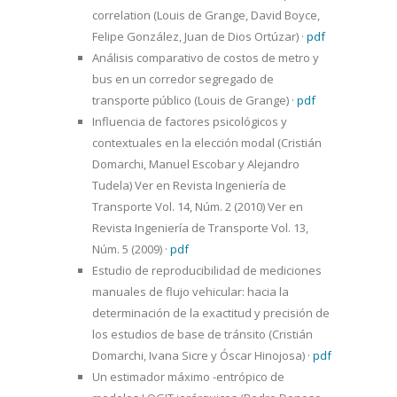
correlation (Louis de Grange, David Boyce,
Felipe González, Juan de Dios Ortúzar)
·
pdf
Análisis comparativo de costos de metro y
bus en un corredor segregado de
transporte público (Louis de Grange)
·
pdf
Influencia de factores psicológicos y
contextuales en la elección modal (Cristián
Domarchi, Manuel Escobar y Alejandro
Tudela) Ver en Revista Ingeniería de
Transporte Vol. 14, Núm. 2 (2010) Ver en
Revista Ingeniería de Transporte Vol. 13,
Núm. 5 (2009)
·
pdf
Estudio de reproducibilidad de mediciones
manuales de flujo vehicular: hacia la
determinación de la exactitud y precisión de
los estudios de base de tránsito (Cristián
Domarchi, Ivana Sicre y Óscar Hinojosa)
·
pdf
Un estimador máximo -entrópico de