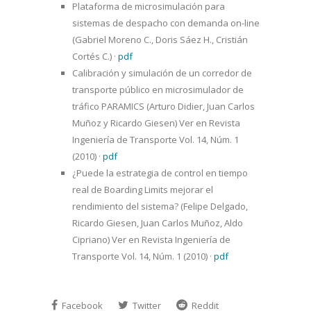
Plataforma de microsimulación para
sistemas de despacho con demanda on-line
(Gabriel Moreno C., Doris Sáez H., Cristián
Cortés C.)
·
pdf
Calibración y simulación de un corredor de
transporte público en microsimulador de
tráfico PARAMICS (Arturo Didier, Juan Carlos
Muñoz y Ricardo Giesen) Ver en Revista
Ingeniería de Transporte Vol. 14, Núm. 1
(2010)
·
pdf
¿Puede la estrategia de control en tiempo
real de Boarding Limits mejorar el
rendimiento del sistema? (Felipe Delgado,
Ricardo Giesen, Juan Carlos Muñoz, Aldo
Cipriano) Ver en Revista Ingeniería de
Transporte Vol. 14, Núm. 1 (2010)
·
pdf
Facebook
Twitter
Reddit