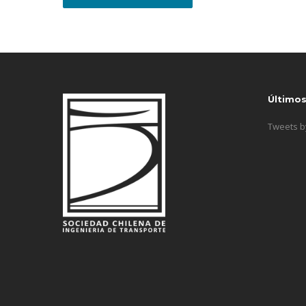
Último
Tweets 