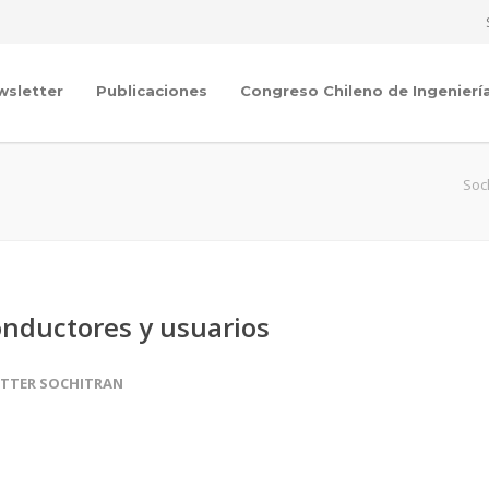
wsletter
Publicaciones
Congreso Chileno de Ingenierí
Soc
onductores y usuarios
TTER SOCHITRAN