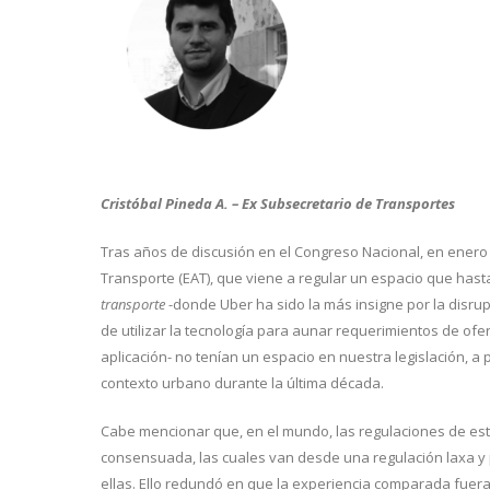
Cristóbal Pineda A. – Ex Subsecretario de Transportes
Tras años de discusión en el Congreso Nacional, en enero
Transporte (EAT), que viene a regular un espacio que hast
transporte
-donde Uber ha sido la más insigne por la disru
de utilizar la tecnología para aunar requerimientos de of
aplicación- no tenían un espacio en nuestra legislación, a
contexto urbano durante la última década.
Cabe mencionar que, en el mundo, las regulaciones de est
consensuada, las cuales van desde una regulación laxa y pr
ellas. Ello redundó en que la experiencia comparada fuera