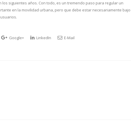
en los siguientes años. Con todo, es un tremendo paso para regular un
rtante en la movilidad urbana, pero que debe estar necesariamente bajo 
 usuarios.
Google+
LinkedIn
E-Mail