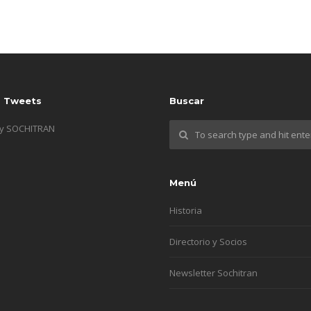
s Tweets
Buscar
by SOCHITRAN
Menú
Historia
Directorio y Socios
Newsletter Sochitran