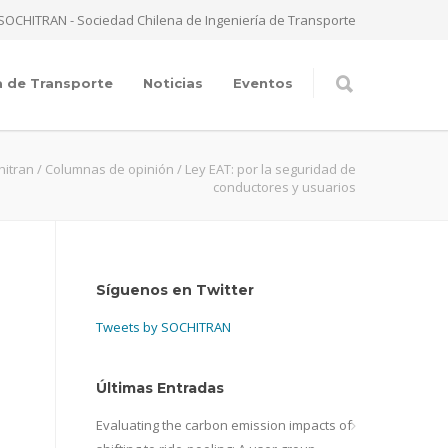
SOCHITRAN - Sociedad Chilena de Ingeniería de Transporte
a de Transporte
Noticias
Eventos
hitran
/
Columnas de opinión
/
Ley EAT: por la seguridad de
conductores y usuarios
Síguenos en Twitter
Tweets by SOCHITRAN
Últimas Entradas
Evaluating the carbon emission impacts of