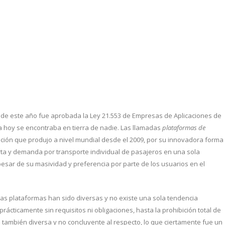
 de este año fue aprobada la Ley 21.553 de Empresas de Aplicaciones de
a hoy se encontraba en tierra de nadie. Las llamadas
plataformas de
pción que produjo a nivel mundial desde el 2009, por su innovadora forma
erta y demanda por transporte individual de pasajeros en una sola
 pesar de su masividad y preferencia por parte de los usuarios en el
as plataformas han sido diversas y no existe una sola tendencia
ácticamente sin requisitos ni obligaciones, hasta la prohibición total de
 también diversa y no concluyente al respecto, lo que ciertamente fue un