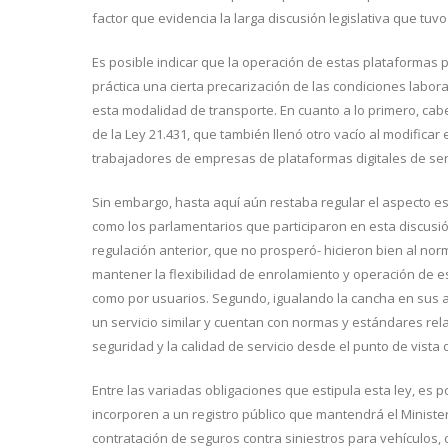
factor que evidencia la larga discusión legislativa que tuvo
Es posible indicar que la operación de estas plataformas
práctica una cierta precarización de las condiciones labo
esta modalidad de transporte. En cuanto a lo primero, ca
de la Ley 21.431, que también llenó otro vacío al modificar
trabajadores de empresas de plataformas digitales de servi
Sin embargo, hasta aquí aún restaba regular el aspecto esp
como los parlamentarios que participaron en esta discusión
regulación anterior, que no prosperó- hicieron bien al nor
mantener la flexibilidad de enrolamiento y operación de 
como por usuarios. Segundo, igualando la cancha en sus as
un servicio similar y cuentan con normas y estándares rel
seguridad y la calidad de servicio desde el punto de vista 
Entre las variadas obligaciones que estipula esta ley, es 
incorporen a un registro público que mantendrá el Ministe
contratación de seguros contra siniestros para vehículos, 