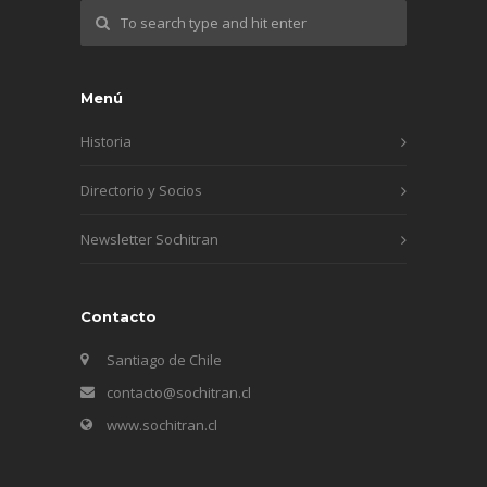
Menú
Historia
Directorio y Socios
Newsletter Sochitran
Contacto
Santiago de Chile
contacto@sochitran.cl
www.sochitran.cl