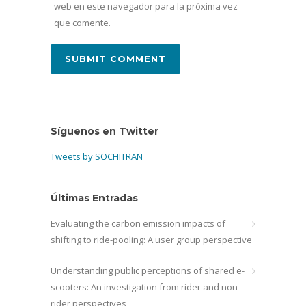
web en este navegador para la próxima vez
que comente.
Síguenos en Twitter
Tweets by SOCHITRAN
Últimas Entradas
Evaluating the carbon emission impacts of
shifting to ride-pooling: A user group perspective
Understanding public perceptions of shared e-
scooters: An investigation from rider and non-
rider perspectives