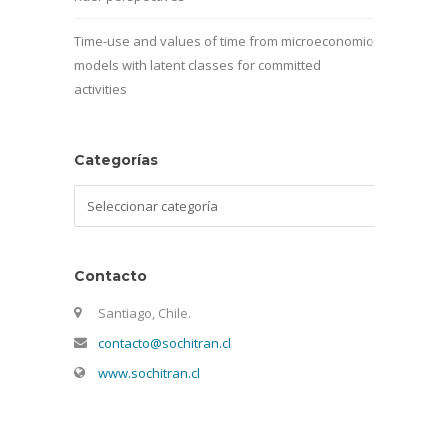
Time-use and values of time from microeconomic
models with latent classes for committed
activities
Categorías
Categorías
Contacto
Santiago, Chile.
contacto@sochitran.cl
www.sochitran.cl