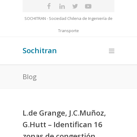
SOCHITRAN - Sociedad Chilena de Ingeniería de
Transporte
Sochitran
Blog
L.de Grange, J.C.Muñoz,
G.Hutt – Identifican 16
zonas de congestión