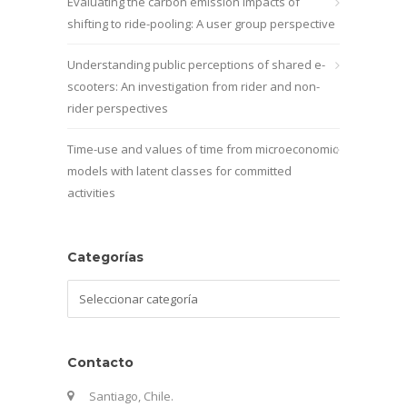
Evaluating the carbon emission impacts of
shifting to ride-pooling: A user group perspective
Understanding public perceptions of shared e-
scooters: An investigation from rider and non-
rider perspectives
Time-use and values of time from microeconomic
models with latent classes for committed
activities
Categorías
Categorías
Contacto
Santiago, Chile.