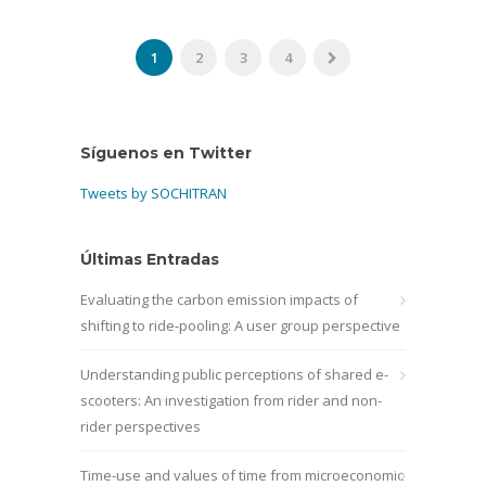
1
2
3
4
Síguenos en Twitter
Tweets by SOCHITRAN
Últimas Entradas
Evaluating the carbon emission impacts of
shifting to ride-pooling: A user group perspective
Understanding public perceptions of shared e-
scooters: An investigation from rider and non-
rider perspectives
Time-use and values of time from microeconomic