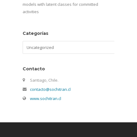
models with latent classes for committed
activities
Categorías
Categorías
Contacto
Santiago, Chile.
contacto@sochitran.cl
www.sochitran.cl