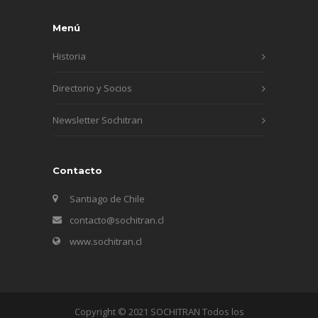
Menú
Historia
Directorio y Socios
Newsletter Sochitran
Contacto
Santiago de Chile
contacto@sochitran.cl
www.sochitran.cl
Copyright © 2021 SOCHITRAN Todos los