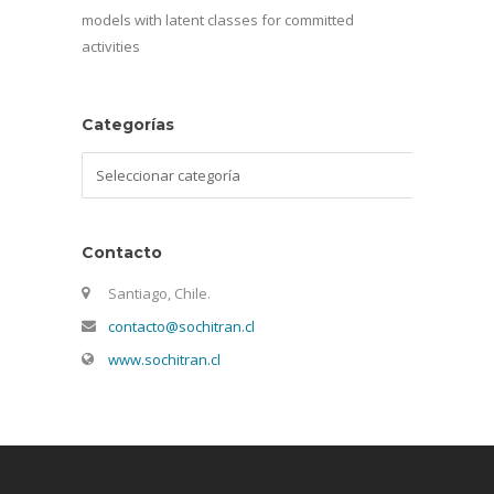
models with latent classes for committed
activities
Categorías
Categorías
Contacto
Santiago, Chile.
contacto@sochitran.cl
www.sochitran.cl