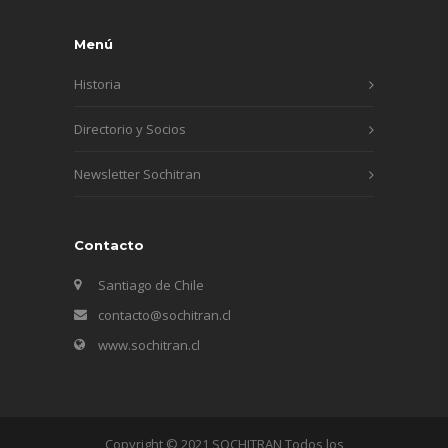
Menú
Historia
Directorio y Socios
Newsletter Sochitran
Contacto
Santiago de Chile
contacto@sochitran.cl
www.sochitran.cl
Copyright © 2021 SOCHITRAN Todos los