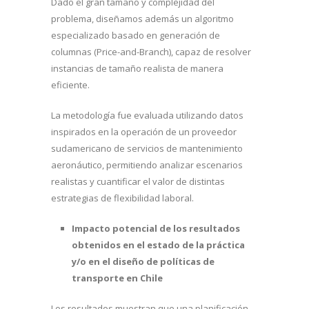
Dado el gran tamaño y complejidad del
problema, diseñamos además un algoritmo
especializado basado en generación de
columnas (Price-and-Branch), capaz de resolver
instancias de tamaño realista de manera
eficiente.
La metodología fue evaluada utilizando datos
inspirados en la operación de un proveedor
sudamericano de servicios de mantenimiento
aeronáutico, permitiendo analizar escenarios
realistas y cuantificar el valor de distintas
estrategias de flexibilidad laboral.
Impacto potencial de los resultados
obtenidos en el estado de la práctica
y/o en el diseño de políticas de
transporte en Chile
Los resultados muestran que una planificación