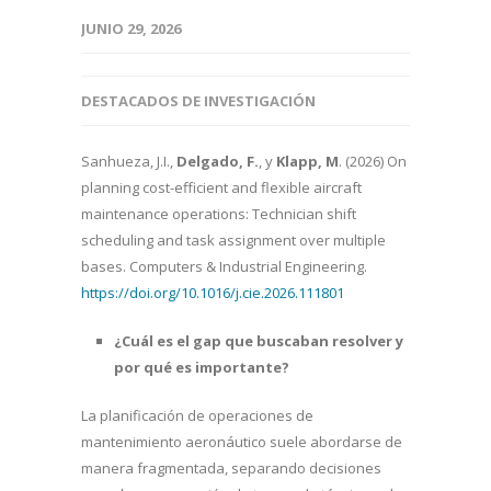
JUNIO 29, 2026
DESTACADOS DE INVESTIGACIÓN
Sanhueza, J.I.,
Delgado, F.
, y
Klapp, M
. (2026) On
planning cost-efficient and flexible aircraft
maintenance operations: Technician shift
scheduling and task assignment over multiple
bases. Computers & Industrial Engineering.
https://doi.org/10.1016/j.cie.2026.111801
¿Cuál es el gap que buscaban resolver y
por qué es importante?
La planificación de operaciones de
mantenimiento aeronáutico suele abordarse de
manera fragmentada, separando decisiones