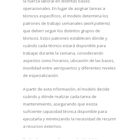
la fuerza laboral en distintas bases
operacionales. En lugar de asignar tareas a
técnicos específicos, el modelo determina los
patrones de trabajo semanales (
work patterns
)
que deben seguir los distintos grupos de
técnicos. Estos patrones establecen dónde y
cuándo cada técnico estará disponible para
trabajar durante la semana, considerando
aspectos como horarios, ubicación de las bases,
movilidad entre aeropuertos y diferentes niveles
de especialización.
A partir de esta información, el modelo decide
cuándo y dónde realizar cada tarea de
mantenimiento, asegurando que exista
suficiente capacidad técnica disponible para
ejecutarla y minimizando la necesidad de recurrir
a recursos externos.