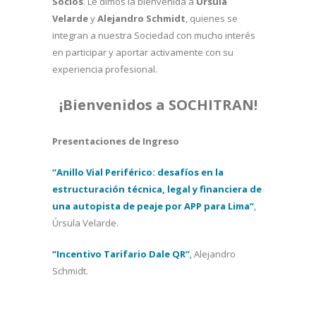
Socios
. Le dimos la bienvenida a
Úrsula
Velarde
y
Alejandro
Schmidt
, quienes se
integran a nuestra Sociedad con mucho interés
en participar y aportar activamente con su
experiencia profesional.
¡Bienvenidos a SOCHITRAN!
Presentaciones de Ingreso
“Anillo Vial Periférico: desafíos en la
estructuración técnica, legal y financiera de
una autopista de peaje por APP para
Lima
“
,
Úrsula Velarde.
“Incentivo Tarifario Dale QR”
,
Alejandro
Schmidt.