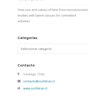
Time-use and values of time from microeconomic
models with latent classes for committed
activities
Categorías
Categorías
Contacto
Santiago, Chile.
contacto@sochitran.cl
www.sochitran.cl