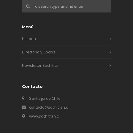
Menú
Historia
Directorio y Socios
Newsletter Sochitran
Contacto
Santiago de Chile
contacto@sochitran.cl
www.sochitran.cl