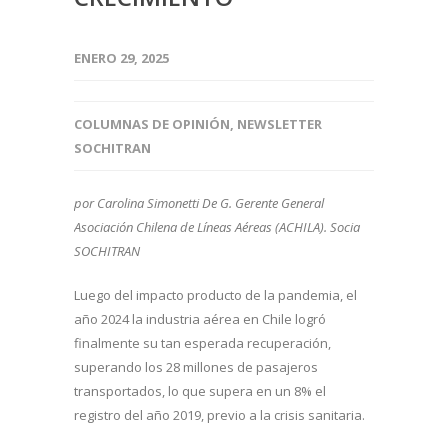
ENERO 29, 2025
COLUMNAS DE OPINIÓN
,
NEWSLETTER
SOCHITRAN
por Carolina Simonetti De G. Gerente General
Asociación Chilena de Líneas Aéreas (ACHILA)​. Socia
SOCHITRAN
Luego del impacto producto de la pandemia, el
año 2024 la industria aérea en Chile logró
finalmente su tan esperada recuperación,
superando los 28 millones de pasajeros
transportados, lo que supera en un 8% el
registro del año 2019, previo a la crisis sanitaria.