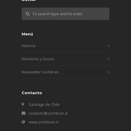
Menú
Historia
Directorio y Socios
Newsletter Sochitran
Contacto
Santiago de Chile
contacto@sochitran.cl
www.sochitran.cl