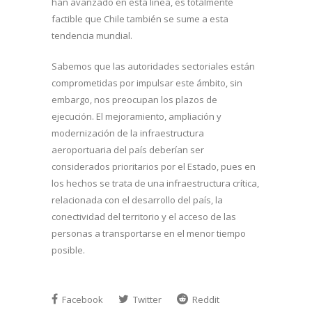
han avanzado en esta línea, es totalmente
factible que Chile también se sume a esta
tendencia mundial.
Sabemos que las autoridades sectoriales están
comprometidas por impulsar este ámbito, sin
embargo, nos preocupan los plazos de
ejecución. El mejoramiento, ampliación y
modernización de la infraestructura
aeroportuaria del país deberían ser
considerados prioritarios por el Estado, pues en
los hechos se trata de una infraestructura crítica,
relacionada con el desarrollo del país, la
conectividad del territorio y el acceso de las
personas a transportarse en el menor tiempo
posible.
Facebook
Twitter
Reddit