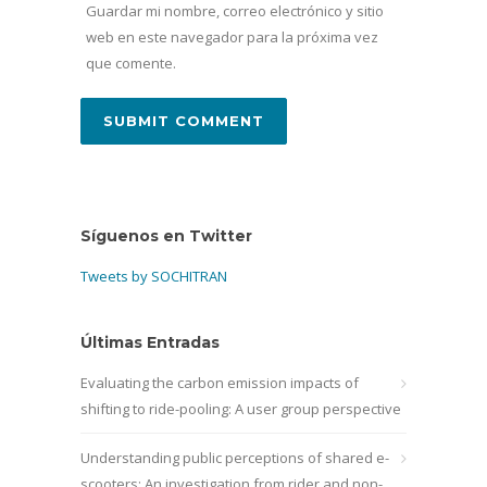
Guardar mi nombre, correo electrónico y sitio
web en este navegador para la próxima vez
que comente.
Síguenos en Twitter
Tweets by SOCHITRAN
Últimas Entradas
Evaluating the carbon emission impacts of
shifting to ride-pooling: A user group perspective
Understanding public perceptions of shared e-
scooters: An investigation from rider and non-