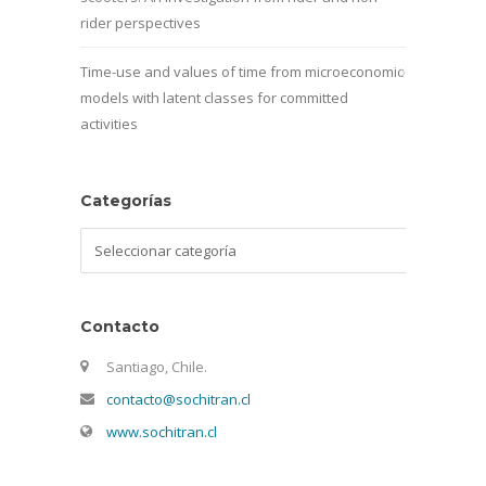
rider perspectives
Time-use and values of time from microeconomic
models with latent classes for committed
activities
Categorías
Categorías
Contacto
Santiago, Chile.
contacto@sochitran.cl
www.sochitran.cl