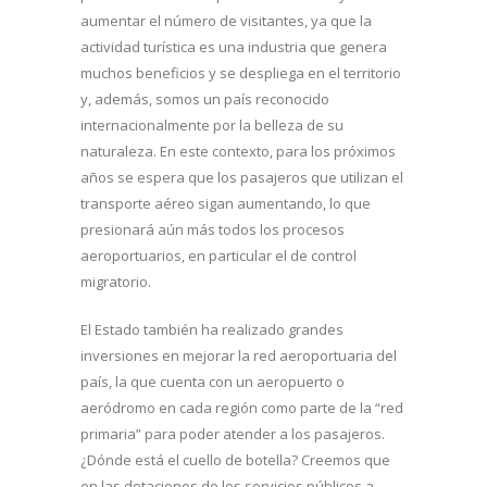
aumentar el número de visitantes, ya que la
actividad turística es una industria que genera
muchos beneficios y se despliega en el territorio
y, además, somos un país reconocido
internacionalmente por la belleza de su
naturaleza. En este contexto, para los próximos
años se espera que los pasajeros que utilizan el
transporte aéreo sigan aumentando, lo que
presionará aún más todos los procesos
aeroportuarios, en particular el de control
migratorio.
El Estado también ha realizado grandes
inversiones en mejorar la red aeroportuaria del
país, la que cuenta con un aeropuerto o
aeródromo en cada región como parte de la “red
primaria” para poder atender a los pasajeros.
¿Dónde está el cuello de botella? Creemos que
en las dotaciones de los servicios públicos a