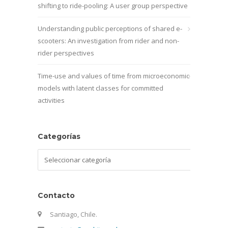
shifting to ride-pooling: A user group perspective
Understanding public perceptions of shared e-
scooters: An investigation from rider and non-
rider perspectives
Time-use and values of time from microeconomic
models with latent classes for committed
activities
Categorías
Categorías
Contacto
Santiago, Chile.