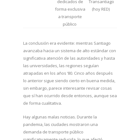
dedicados de
Transantiago
forma exclusiva
(hoy RED)
a transporte
público
La conclusión era evidente: mientras Santiago
avanzaba hacia un sistema de alto estándar con
significativa atención de las autoridades y hasta
las universidades, las regiones seguían
atrapadas en los años ‘80. Cinco años después
lo anterior sigue siendo cierto en buena medida,
sin embargo, parece interesante revisar cosas
que sí han ocurrido desde entonces, aunque sea
de forma cualitativa.
Hay algunas malas noticias. Durante la
pandemia, las ciudades mostraron una
demanda de transporte público
significativamente reducida, lo que afectó