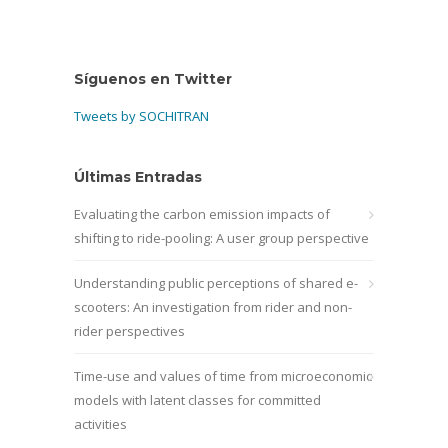
Síguenos en Twitter
Tweets by SOCHITRAN
Últimas Entradas
Evaluating the carbon emission impacts of
shifting to ride-pooling: A user group perspective
Understanding public perceptions of shared e-
scooters: An investigation from rider and non-
rider perspectives
Time-use and values of time from microeconomic
models with latent classes for committed
activities