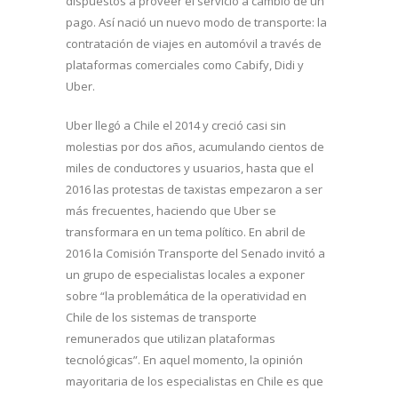
dispuestos a proveer el servicio a cambio de un
pago. Así nació un nuevo modo de transporte: la
contratación de viajes en automóvil a través de
plataformas comerciales como Cabify, Didi y
Uber.
Uber llegó a Chile el 2014 y creció casi sin
molestias por dos años, acumulando cientos de
miles de conductores y usuarios, hasta que el
2016 las protestas de taxistas empezaron a ser
más frecuentes, haciendo que Uber se
transformara en un tema político. En abril de
2016 la Comisión Transporte del Senado invitó a
un grupo de especialistas locales a exponer
sobre “la problemática de la operatividad en
Chile de los sistemas de transporte
remunerados que utilizan plataformas
tecnológicas”. En aquel momento, la opinión
mayoritaria de los especialistas en Chile es que