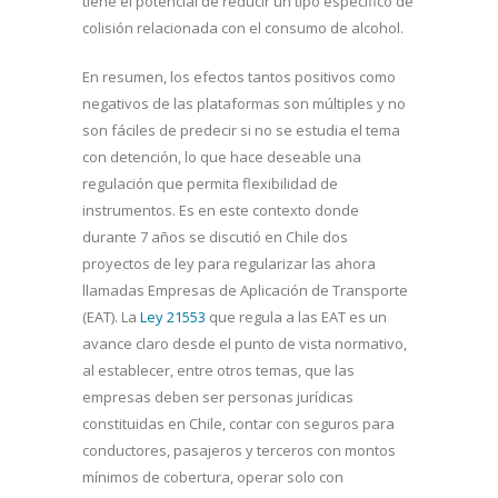
tiene el potencial de reducir un tipo específico de
colisión relacionada con el consumo de alcohol.
En resumen, los efectos tantos positivos como
negativos de las plataformas son múltiples y no
son fáciles de predecir si no se estudia el tema
con detención, lo que hace deseable una
regulación que permita flexibilidad de
instrumentos. Es en este contexto donde
durante 7 años se discutió en Chile dos
proyectos de ley para regularizar las ahora
llamadas Empresas de Aplicación de Transporte
(EAT). La
Ley 21553
que regula a las EAT es un
avance claro desde el punto de vista normativo,
al establecer, entre otros temas, que las
empresas deben ser personas jurídicas
constituidas en Chile, contar con seguros para
conductores, pasajeros y terceros con montos
mínimos de cobertura, operar solo con