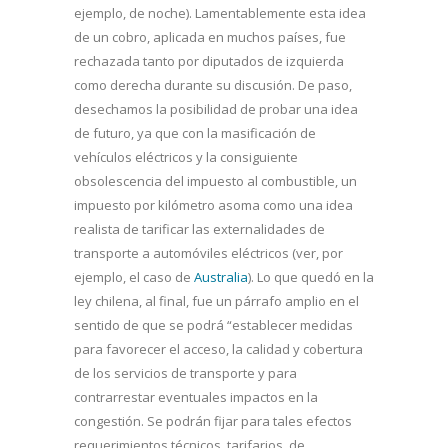
ejemplo, de noche). Lamentablemente esta idea
de un cobro, aplicada en muchos países, fue
rechazada tanto por diputados de izquierda
como derecha durante su discusión. De paso,
desechamos la posibilidad de probar una idea
de futuro, ya que con la masificación de
vehículos eléctricos y la consiguiente
obsolescencia del impuesto al combustible, un
impuesto por kilómetro asoma como una idea
realista de tarificar las externalidades de
transporte a automóviles eléctricos (ver, por
ejemplo, el caso de
Australia
). Lo que quedó en la
ley chilena, al final, fue un párrafo amplio en el
sentido de que se podrá “establecer medidas
para favorecer el acceso, la calidad y cobertura
de los servicios de transporte y para
contrarrestar eventuales impactos en la
congestión. Se podrán fijar para tales efectos
requerimientos técnicos, tarifarios, de