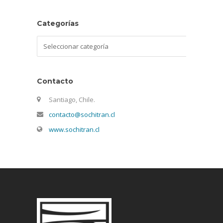
Categorías
Categorías
Contacto
Santiago, Chile.
contacto@sochitran.cl
www.sochitran.cl