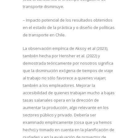
transporte disminuye.
– Impacto potencial de los resultados obtenidos
en el estado de la práctica y o diseño de políticas
de transporte en Chile.
La observación empírica de Aksoy et al (2023),
también hecha por Hensher et al. (2022) y
demostrada teóricamente por nosotros significa
que la disminución exógena de tiempos de viaje
al trabajo no sólo favorece a quienes viajan;
también a los empleadores. Mejorar la
accesibilidad de quienes trabajan mucho a bajas
tasas salariales opera en la dirección de
aumentar la producción, algo relevante en los
sectores público y privado. Debería ser
examinado empíricamente (cosa que ya hemos
hecho) y tomado en cuenta en la planificación de
ciudades y en la evaluación de proyectos de