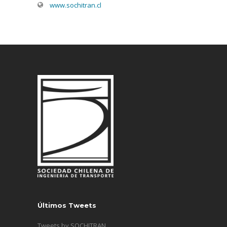
www.sochitran.cl
Últimos Tweets
Tweets by SOCHITRAN