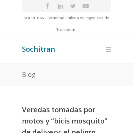
SOCHITRAN - Sociedad Chilena de Ingeniería de
Transporte
Sochitran
Blog
Veredas tomadas por
motos y “bicis mosquito”
de delivery: el peligro