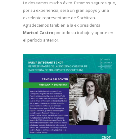
Le deseamos mucho éxito. Estamos seguros que,
por su experiencia, será un gran apoyo y una
excelente representante de Sochitran.
Agradecemos también a la ex presidenta
Marisol Castro
por todo su trabajo y aporte en
el período anterior.