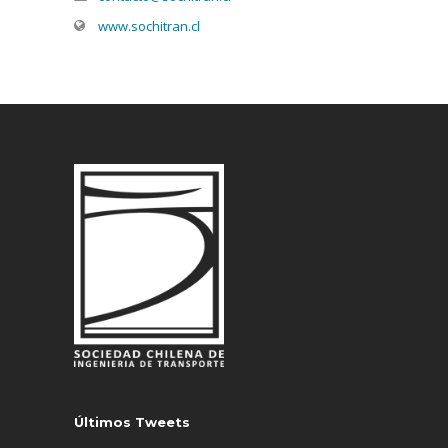
www.sochitran.cl
Últimos Tweets