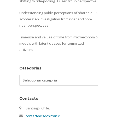
shifting to ride-pooling: A user group perspective
Understanding public perceptions of shared e-
scooters: An investigation from rider and non-
rider perspectives
Time-use and values of time from microeconomic
models with latent classes for committed
activities
Categorías
Categorías
Contacto
Santiago, Chile.
contacto@sochitran.cl