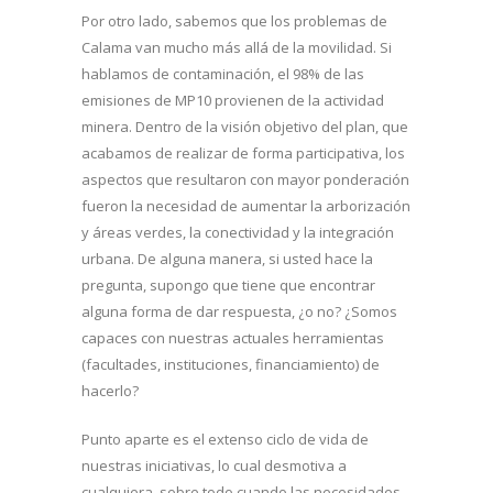
Por otro lado, sabemos que los problemas de
Calama van mucho más allá de la movilidad. Si
hablamos de contaminación, el 98% de las
emisiones de MP10 provienen de la actividad
minera. Dentro de la visión objetivo del plan, que
acabamos de realizar de forma participativa, los
aspectos que resultaron con mayor ponderación
fueron la necesidad de aumentar la arborización
y áreas verdes, la conectividad y la integración
urbana. De alguna manera, si usted hace la
pregunta, supongo que tiene que encontrar
alguna forma de dar respuesta, ¿o no? ¿Somos
capaces con nuestras actuales herramientas
(facultades, instituciones, financiamiento) de
hacerlo?
Punto aparte es el extenso ciclo de vida de
nuestras iniciativas, lo cual desmotiva a
cualquiera, sobre todo cuando las necesidades