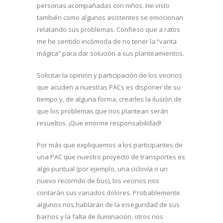
personas acompañadas con niños. He visto
también como algunos asistentes se emocionan
relatando sus problemas. Confieso que a ratos
me he sentido incómoda de no tener la “varita
mágica” para dar solución a sus planteamientos.
Solicitar la opinión y participación de los vecinos
que acuden a nuestras PACs es disponer de su
tiempo y, de alguna forma, crearles la ilusión de
que los problemas que nos plantean serán
resueltos. ¡Que enorme responsabilidad!
Por más que expliquemos a los participantes de
una PAC que nuestro proyecto de transportes es
algo puntual (por ejemplo, una ciclovía o un
nuevo recorrido de bus), los vecinos nos
contarán sus variados dolores. Probablemente
algunos nos hablarán de la inseguridad de sus
barrios y la falta de iluminación, otros nos