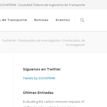
SOCHITRAN - Sociedad Chilena de Ingeniería de Transporte
a de Transporte
Noticias
Eventos
Sochitran
/
Destacados de Investigación
/
Destacados de
Investigación
Síguenos en Twitter
Tweets by SOCHITRAN
Últimas Entradas
Evaluating the carbon emission impacts of