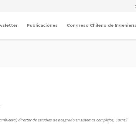
wsletter
Publicaciones
Congreso Chileno de Ingenierí
N
oambiental, director de estudios de posgrado en sistemas complejos, Cornell