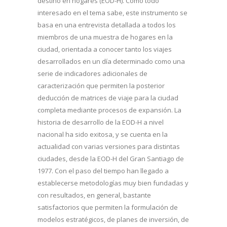
destino en hogares (EOD-H). Como todo
interesado en el tema sabe, este instrumento se
basa en una entrevista detallada a todos los
miembros de una muestra de hogares en la
ciudad, orientada a conocer tanto los viajes
desarrollados en un día determinado como una
serie de indicadores adicionales de
caracterización que permiten la posterior
deducción de matrices de viaje para la ciudad
completa mediante procesos de expansión. La
historia de desarrollo de la EOD-H a nivel
nacional ha sido exitosa, y se cuenta en la
actualidad con varias versiones para distintas
ciudades, desde la EOD-H del Gran Santiago de
1977. Con el paso del tiempo han llegado a
establecerse metodologías muy bien fundadas y
con resultados, en general, bastante
satisfactorios que permiten la formulación de
modelos estratégicos, de planes de inversión, de