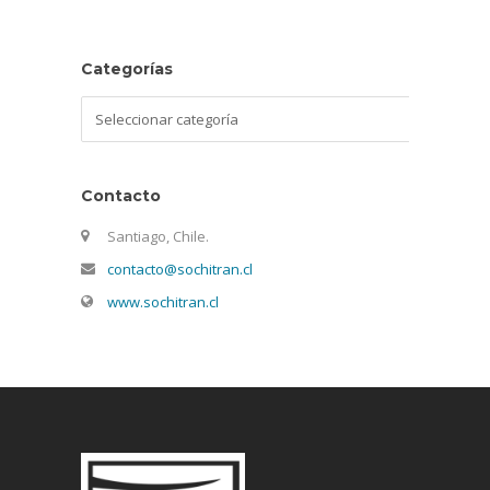
Categorías
Categorías
Contacto
Santiago, Chile.
contacto@sochitran.cl
www.sochitran.cl