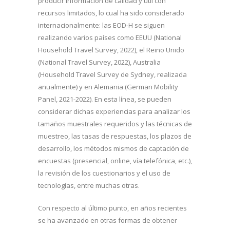
producir información de calidad y útil con
recursos limitados, lo cual ha sido considerado
internacionalmente: las EOD-H se siguen
realizando varios países como EEUU (National
Household Travel Survey, 2022), el Reino Unido
(National Travel Survey, 2022), Australia
(Household Travel Survey de Sydney, realizada
anualmente) y en Alemania (German Mobility
Panel, 2021-2022). En esta línea, se pueden
considerar dichas experiencias para analizar los
tamaños muestrales requeridos y las técnicas de
muestreo, las tasas de respuestas, los plazos de
desarrollo, los métodos mismos de captación de
encuestas (presencial, online, vía telefónica, etc.),
la revisión de los cuestionarios y el uso de
tecnologías, entre muchas otras.
Con respecto al último punto, en años recientes
se ha avanzado en otras formas de obtener