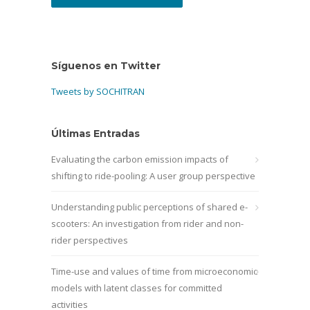
Síguenos en Twitter
Tweets by SOCHITRAN
Últimas Entradas
Evaluating the carbon emission impacts of
shifting to ride-pooling: A user group perspective
Understanding public perceptions of shared e-
scooters: An investigation from rider and non-
rider perspectives
Time-use and values of time from microeconomic
models with latent classes for committed
activities