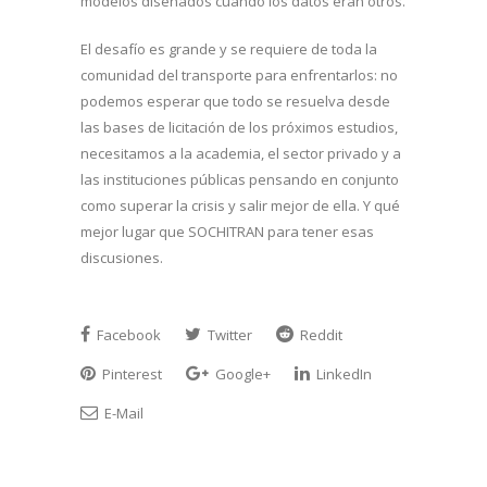
modelos diseñados cuando los datos eran otros.
El desafío es grande y se requiere de toda la
comunidad del transporte para enfrentarlos: no
podemos esperar que todo se resuelva desde
las bases de licitación de los próximos estudios,
necesitamos a la academia, el sector privado y a
las instituciones públicas pensando en conjunto
como superar la crisis y salir mejor de ella. Y qué
mejor lugar que SOCHITRAN para tener esas
discusiones.
Facebook
Twitter
Reddit
Pinterest
Google+
LinkedIn
E-Mail