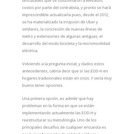
dificultades que se solucionaron a elevados
costos por parte del contratista, y pronto se hará
imprescindible actualizarla pues, desde el 2012,
se ha materializado la irrupción de Uber y
similares, la concreción de nuevas líneas de
metro y extensiones de algunas antiguas, el
desarrollo del modo bicicleta y la micromovilidad
eléctrica.
Volviendo a la pregunta inicial, y dados estos
antecedentes, cabría decir que sí: las EOD-H en
hogares tradicionales están en crisis. Y sería muy
bueno tener opciones.
Una primera opción, es admitir que hay
problemas en la forma en que se están
implementando actualmente las EOD-H y
reestructurar su metodología. Uno de los
principales desafíos de cualquier encuesta es