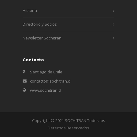
Historia
Directorio y Socios
Newsletter Sochitran
Contacto
Santiago de Chile
contacto@sochitran.cl
www.sochitran.cl
Copyright © 2021 SOCHITRAN Todos los
Derechos Reservados