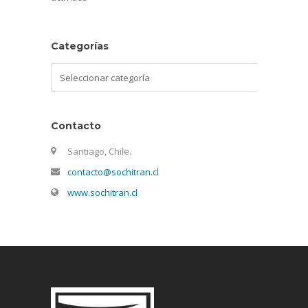
Categorías
Categorías
Contacto
Santiago, Chile.
contacto@sochitran.cl
www.sochitran.cl