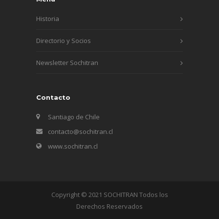
Historia
Directorio y Socios
Newsletter Sochitran
Contacto
Santiago de Chile
contacto@sochitran.cl
www.sochitran.cl
Copyright © 2021 SOCHITRAN Todos los
Derechos Reservados