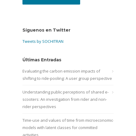
Síguenos en Twitter
Tweets by SOCHITRAN
Últimas Entradas
Evaluating the carbon emission impacts of
shifting to ride-pooling: A user group perspective
Understanding public perceptions of shared e-
scooters: An investigation from rider and non-
rider perspectives
Time-use and values of time from microeconomic
models with latent classes for committed
activities