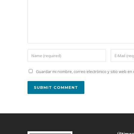
Guardar mi nombre, correo electrónico y sitio web e
Último