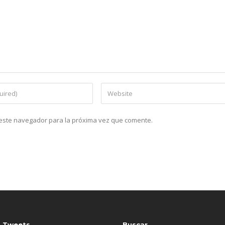
n este navegador para la próxima vez que comente.
s Tweets
Buscar