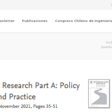
wsletter
Publicaciones
Congreso Chileno de Ingenierí
Soc
quantu