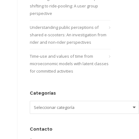
shifting to ride-pooling: A user group
perspective
Understanding public perceptions of
shared e-scooters: An investigation from
rider and non-rider perspectives
Time-use and values of time from
microeconomic models with latent classes
for committed activities
Categorías
Categorías
Contacto