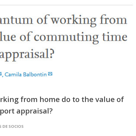
king from home do to the value of
port appraisal?
S DE SOCIOS