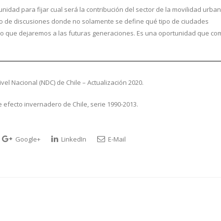
nidad para fijar cual será la contribución del sector de la movilidad urba
tipo de discusiones donde no solamente se define qué tipo de ciudades
do que dejaremos a las futuras generaciones. Es una oportunidad que co
el Nacional (NDC) de Chile – Actualización 2020.
 efecto invernadero de Chile, serie 1990-2013.
Google+
LinkedIn
E-Mail