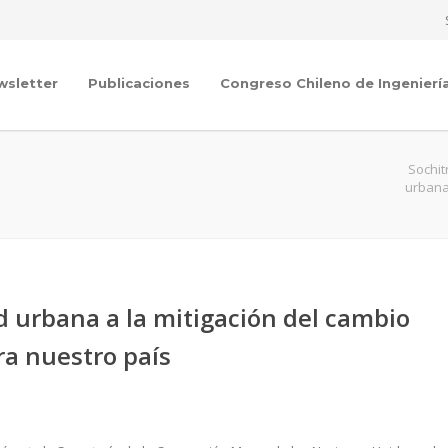
wsletter
Publicaciones
Congreso Chileno de Ingenierí
Sochit
urbana 
d urbana a la mitigación del cambio
ra nuestro país