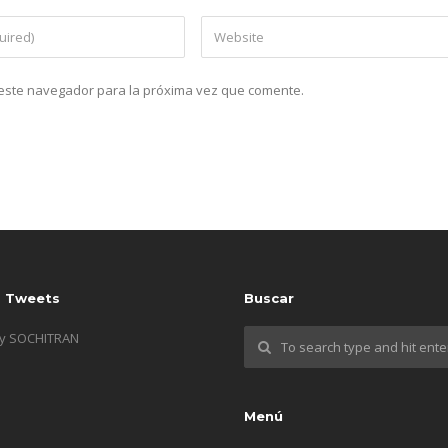
n este navegador para la próxima vez que comente.
s Tweets
Buscar
by SOCHITRAN
Menú