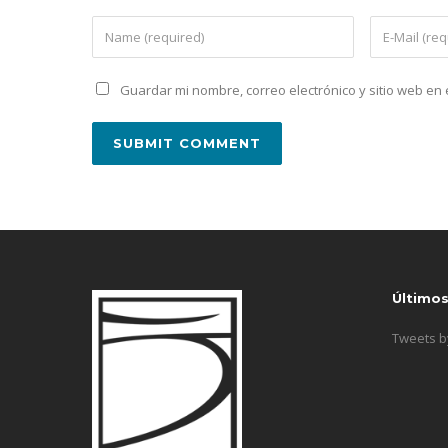
Guardar mi nombre, correo electrónico y sitio web e
Último
Tweets 