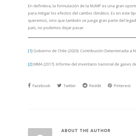
En definitiva, la formulación de la NUMP es una gran oportu
para mitigar los efectos del cambio climático. Es en este 
queremos, sino que también se juega gran parte del lega
país, no podemos dejar pasar.
[1]
Gobierno de Chile (2020). Contribución Determinada a Niv
[2]
MMA (2017). Informe del inventario nacional de gases de
Facebook
Twitter
Reddit
Pinterest
ABOUT THE AUTHOR