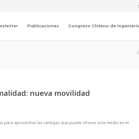
wsletter
Publicaciones
Congreso Chileno de Ingenierí
S
malidad: nueva movilidad
 para aprovechar las ventajas que puede ofrecer este medio en el