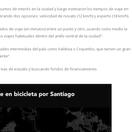
ntos de interés en la ciudad y luego estimaron los tiempos de viaje en
derando dos opciones: velocidad de novato (12 km/h) y experto (18 km/h).
mados de viaje (en minutos) entre un punto y otro, usando como medio la
 viajes habituales dentro del anillo central de la ciudad”.
ades intermedias del país como Valdivia o Coquimbo, que tienen un gran
ente”.
s áreas de estudio y buscando fondos de financiamiento.