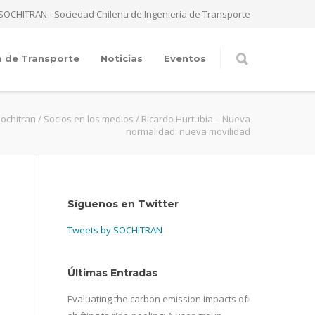
SOCHITRAN - Sociedad Chilena de Ingeniería de Transporte
a de Transporte
Noticias
Eventos
ochitran
/
Socios en los medios
/
Ricardo Hurtubia – Nueva
normalidad: nueva movilidad
Síguenos en Twitter
Tweets by SOCHITRAN
Últimas Entradas
Evaluating the carbon emission impacts of