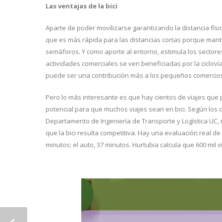
Las ventajas de la bici
Aparte de poder movilizarse garantizando la distancia físi
que es más rápida para las distancias cortas porque manti
semáforos. Y como aporte al entorno, estimula los sector
actividades comerciales se ven beneficiadas por la ciclov
puede ser una contribución más a los pequeños comercios
Pero lo más interesante es que hay cientos de viajes que p
potencial para que muchos viajes sean en bici. Según los 
Departamento de Ingeniería de Transporte y Logística UC, m
que la bici resulta competitiva. Hay una evaluación real de 
minutos; el auto, 37 minutos. Hurtubia calcula que 600 mil v