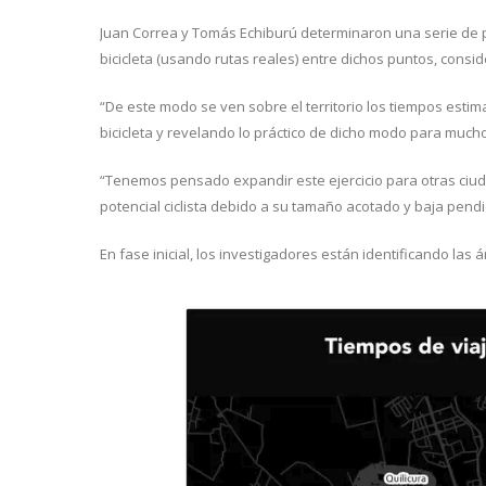
Juan Correa y Tomás Echiburú determinaron una serie de pu
bicicleta (usando rutas reales) entre dichos puntos, consi
“De este modo se ven sobre el territorio los tiempos esti
bicicleta y revelando lo práctico de dicho modo para muchos
“Tenemos pensado expandir este ejercicio para otras ciud
potencial ciclista debido a su tamaño acotado y baja pendi
En fase inicial, los investigadores están identificando la