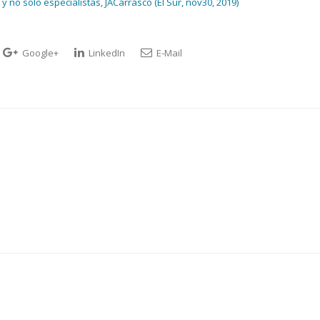
 no solo especialistas, JACarrasco (El Sur, nov30, 2019)
Google+
LinkedIn
E-Mail