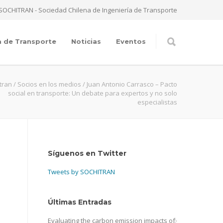
SOCHITRAN - Sociedad Chilena de Ingeniería de Transporte
a de Transporte
Noticias
Eventos
tran
/
Socios en los medios
/
Juan Antonio Carrasco – Pacto
social en transporte: Un debate para expertos y no solo
especialistas
Síguenos en Twitter
Tweets by SOCHITRAN
Últimas Entradas
Evaluating the carbon emission impacts of