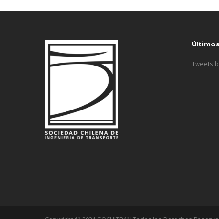
Último
Tweets 