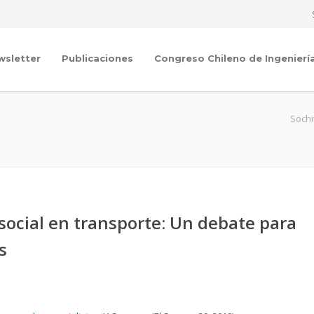
wsletter
Publicaciones
Congreso Chileno de Ingenierí
Sochi
social en transporte: Un debate para
s