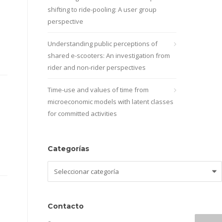
shifting to ride-pooling: A user group
perspective
Understanding public perceptions of
shared e-scooters: An investigation from
rider and non-rider perspectives
Time-use and values of time from
microeconomic models with latent classes
for committed activities
Categorías
Categorías
Contacto