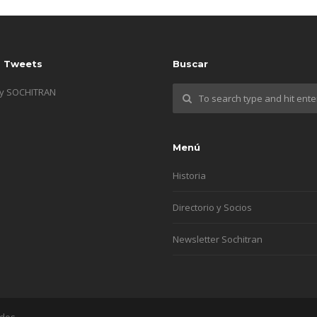
s Tweets
Buscar
by SOCHITRAN
Menú
Historia
Directorio y Socios
Newsletter Sochitran