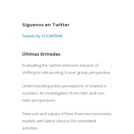
Síguenos en Twitter
Tweets by SOCHITRAN
Últimas Entradas
Evaluating the carbon emission impacts of
shifting to ride-pooling: A user group perspective
Understanding public perceptions of shared e-
scooters: An investigation from rider and non-
rider perspectives
Time-use and values of time from microeconomic
models with latent classes for committed
activities