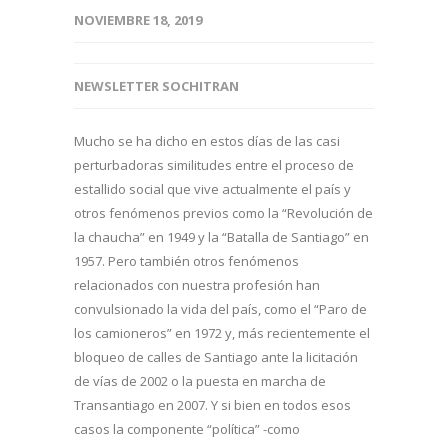
NOVIEMBRE 18, 2019
NEWSLETTER SOCHITRAN
Mucho se ha dicho en estos días de las casi
perturbadoras similitudes entre el proceso de
estallido social que vive actualmente el país y
otros fenómenos previos como la “Revolución de
la chaucha” en 1949 y la “Batalla de Santiago” en
1957. Pero también otros fenómenos
relacionados con nuestra profesión han
convulsionado la vida del país, como el “Paro de
los camioneros” en 1972 y, más recientemente el
bloqueo de calles de Santiago ante la licitación
de vías de 2002 o la puesta en marcha de
Transantiago en 2007. Y si bien en todos esos
casos la componente “política” -como