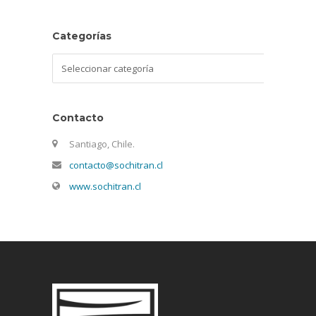
Categorías
Categorías
Contacto
Santiago, Chile.
contacto@sochitran.cl
www.sochitran.cl