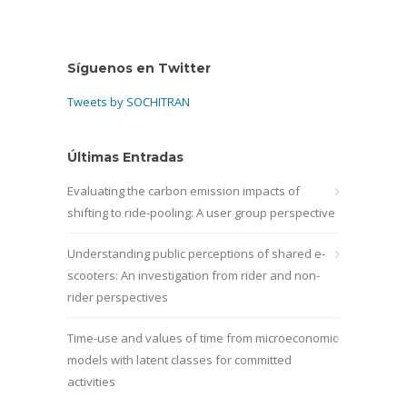
Síguenos en Twitter
Tweets by SOCHITRAN
Últimas Entradas
Evaluating the carbon emission impacts of
shifting to ride-pooling: A user group perspective
Understanding public perceptions of shared e-
scooters: An investigation from rider and non-
rider perspectives
Time-use and values of time from microeconomic
models with latent classes for committed
activities