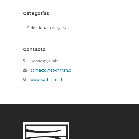
Categorías
Categorías
Contacto
Santiago, Chile.
contacto@sochitran.cl
www.sochitran.cl