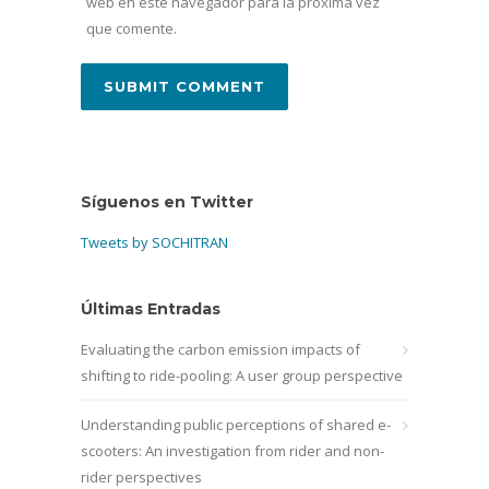
web en este navegador para la próxima vez
que comente.
Síguenos en Twitter
Tweets by SOCHITRAN
Últimas Entradas
Evaluating the carbon emission impacts of
shifting to ride-pooling: A user group perspective
Understanding public perceptions of shared e-
scooters: An investigation from rider and non-
rider perspectives