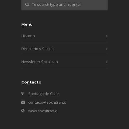
Menú
Historia
Directorio y Socios
Newsletter Sochitran
Contacto
Santiago de Chile
contacto@sochitran.cl
www.sochitran.cl