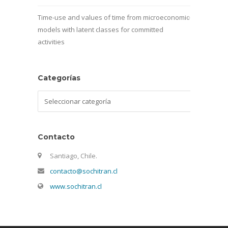
Time-use and values of time from microeconomic
models with latent classes for committed
activities
Categorías
Categorías
Contacto
Santiago, Chile.
contacto@sochitran.cl
www.sochitran.cl