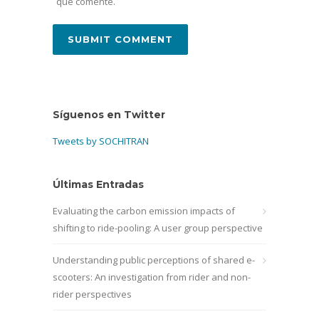
que comente.
Síguenos en Twitter
Tweets by SOCHITRAN
Últimas Entradas
Evaluating the carbon emission impacts of
shifting to ride-pooling: A user group perspective
Understanding public perceptions of shared e-
scooters: An investigation from rider and non-
rider perspectives