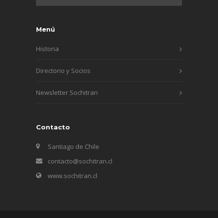
Menú
Historia
Directorio y Socios
Newsletter Sochitran
Contacto
Santiago de Chile
contacto@sochitran.cl
www.sochitran.cl