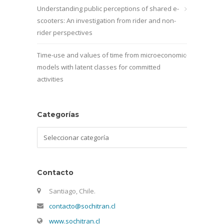
Understanding public perceptions of shared e-
scooters: An investigation from rider and non-
rider perspectives
Time-use and values of time from microeconomic
models with latent classes for committed
activities
Categorías
Categorías
Contacto
Santiago, Chile.
contacto@sochitran.cl
www.sochitran.cl