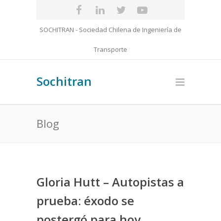
SOCHITRAN - Sociedad Chilena de Ingeniería de
Transporte
Sochitran
Blog
Gloria Hutt – Autopistas a
prueba: éxodo se
postergó para hoy