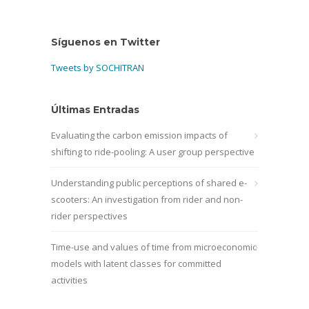
Síguenos en Twitter
Tweets by SOCHITRAN
Últimas Entradas
Evaluating the carbon emission impacts of
shifting to ride-pooling: A user group perspective
Understanding public perceptions of shared e-
scooters: An investigation from rider and non-
rider perspectives
Time-use and values of time from microeconomic
models with latent classes for committed
activities