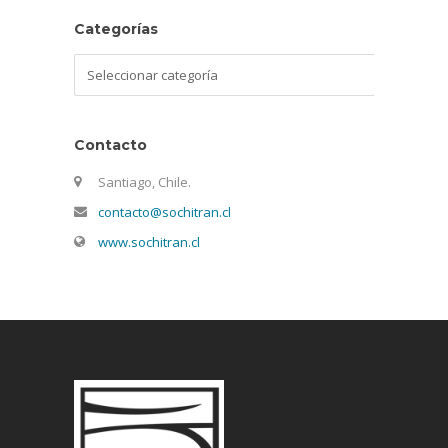
Categorías
Categorías
Contacto
Santiago, Chile.
contacto@sochitran.cl
www.sochitran.cl