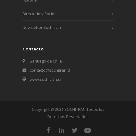
Directorio y Socios
Newsletter Sochitran
Contacto
Santiago de Chile
contacto@sochitran.cl
www.sochitran.cl
Copyright © 2021 SOCHITRAN Todos los
Derechos Reservados