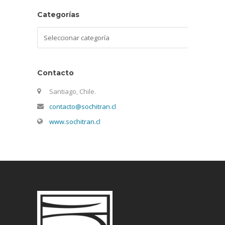
Categorías
Categorías
Contacto
Santiago, Chile.
contacto@sochitran.cl
www.sochitran.cl