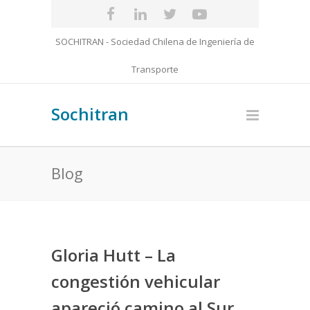
SOCHITRAN - Sociedad Chilena de Ingeniería de
Transporte
Sochitran
Blog
Gloria Hutt – La
congestión vehicular
apareció camino al Sur