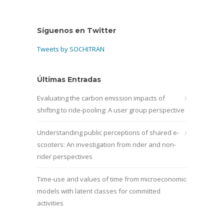
Síguenos en Twitter
Tweets by SOCHITRAN
Últimas Entradas
Evaluating the carbon emission impacts of
shifting to ride-pooling: A user group perspective
Understanding public perceptions of shared e-
scooters: An investigation from rider and non-
rider perspectives
Time-use and values of time from microeconomic
models with latent classes for committed
activities