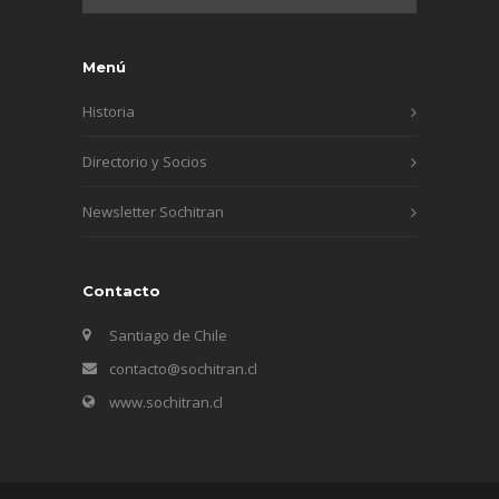
Menú
Historia
Directorio y Socios
Newsletter Sochitran
Contacto
Santiago de Chile
contacto@sochitran.cl
www.sochitran.cl