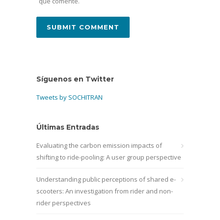
que comente.
Síguenos en Twitter
Tweets by SOCHITRAN
Últimas Entradas
Evaluating the carbon emission impacts of
shifting to ride-pooling: A user group perspective
Understanding public perceptions of shared e-
scooters: An investigation from rider and non-
rider perspectives