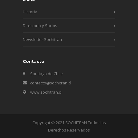
Historia
Directorio y Socios
Newsletter Sochitran
Contacto
Santiago de Chile
contacto@sochitran.cl
www.sochitran.cl
Copyright © 2021 SOCHITRAN Todos los
Derechos Reservados