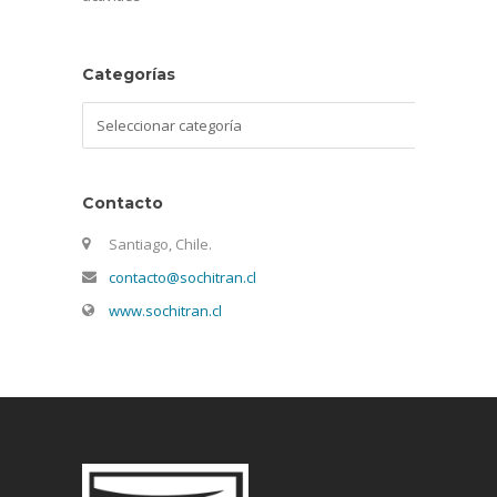
Categorías
Categorías
Contacto
Santiago, Chile.
contacto@sochitran.cl
www.sochitran.cl