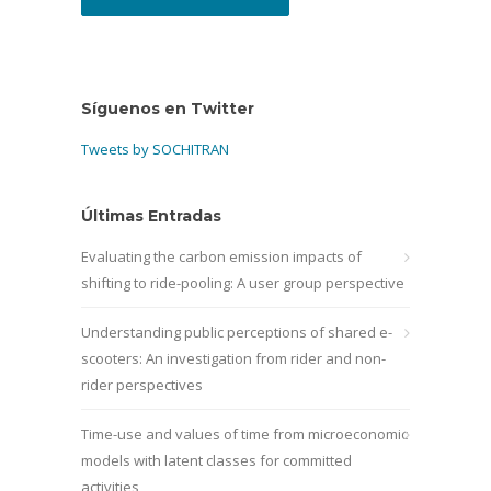
Síguenos en Twitter
Tweets by SOCHITRAN
Últimas Entradas
Evaluating the carbon emission impacts of
shifting to ride-pooling: A user group perspective
Understanding public perceptions of shared e-
scooters: An investigation from rider and non-
rider perspectives
Time-use and values of time from microeconomic
models with latent classes for committed
activities