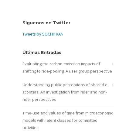
Síguenos en Twitter
Tweets by SOCHITRAN
Últimas Entradas
Evaluating the carbon emission impacts of
shifting to ride-pooling: A user group perspective
Understanding public perceptions of shared e-
scooters: An investigation from rider and non-
rider perspectives
Time-use and values of time from microeconomic
models with latent classes for committed
activities