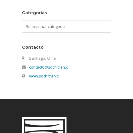
Categorías
Categorías
Contacto
Santiago, Chile.
contacto@sochitran.cl
www.sochitran.cl