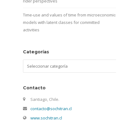
rider perspectives
Time-use and values of time from microeconomic
models with latent classes for committed
activities
Categorías
Categorías
Contacto
Santiago, Chile.
contacto@sochitran.cl
www.sochitran.cl