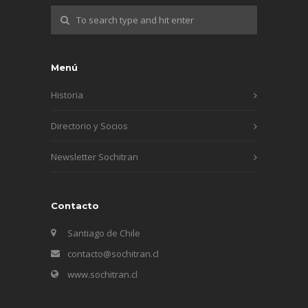
Menú
Historia
Directorio y Socios
Newsletter Sochitran
Contacto
Santiago de Chile
contacto@sochitran.cl
www.sochitran.cl