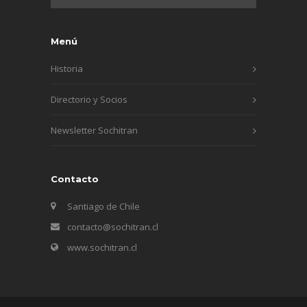
Menú
Historia
Directorio y Socios
Newsletter Sochitran
Contacto
Santiago de Chile
contacto@sochitran.cl
www.sochitran.cl