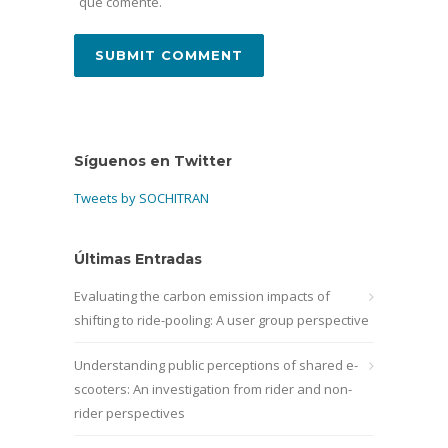
que comente.
Síguenos en Twitter
Tweets by SOCHITRAN
Últimas Entradas
Evaluating the carbon emission impacts of
shifting to ride-pooling: A user group perspective
Understanding public perceptions of shared e-
scooters: An investigation from rider and non-
rider perspectives