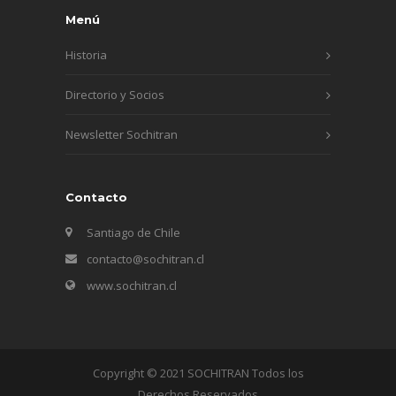
Menú
Historia
Directorio y Socios
Newsletter Sochitran
Contacto
Santiago de Chile
contacto@sochitran.cl
www.sochitran.cl
Copyright © 2021 SOCHITRAN Todos los
Derechos Reservados