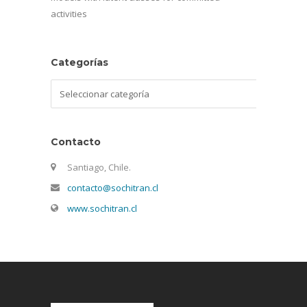
activities
Categorías
Categorías
Contacto
Santiago, Chile.
contacto@sochitran.cl
www.sochitran.cl