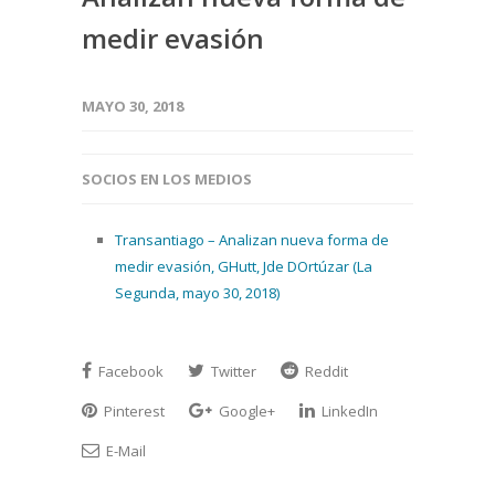
medir evasión
MAYO 30, 2018
SOCIOS EN LOS MEDIOS
Transantiago – Analizan nueva forma de
medir evasión, GHutt, Jde DOrtúzar (La
Segunda, mayo 30, 2018)
Facebook
Twitter
Reddit
Pinterest
Google+
LinkedIn
E-Mail