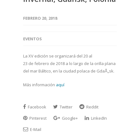
FEBRERO 20, 2018
EVENTOS
La XV edición se organizará del 20 al
23 de febrero de 2018 a lo largo de la orilla plana
del mar Báltico, en la ciudad polaca de GdaÅ„sk.
Más información
aquí
Facebook
Twitter
Reddit
Pinterest
Google+
LinkedIn
E-Mail