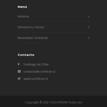
Menú
Historia
Directorio y Socios
Newsletter Sochitran
Contacto
Santiago de Chile
contacto@sochitran.cl
www.sochitran.cl
Copyright © 2021 SOCHITRAN Todos los