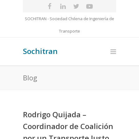
SOCHITRAN - Sociedad Chilena de Ingeniería de
Transporte
Sochitran
Blog
Rodrigo Quijada –
Coordinador de Coalición
por un Transporte Justo,