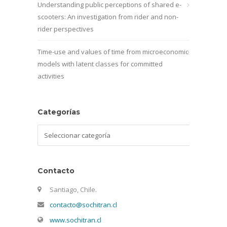
Understanding public perceptions of shared e-
scooters: An investigation from rider and non-
rider perspectives
Time-use and values of time from microeconomic
models with latent classes for committed
activities
Categorías
Categorías
Contacto
Santiago, Chile.
contacto@sochitran.cl
www.sochitran.cl