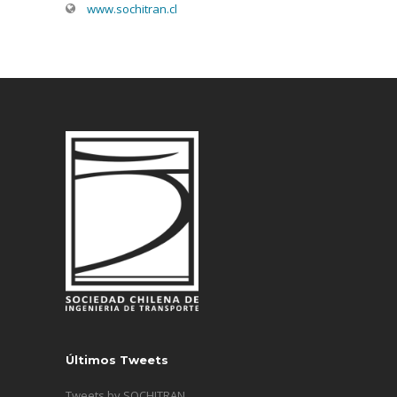
www.sochitran.cl
Últimos Tweets
Tweets by SOCHITRAN