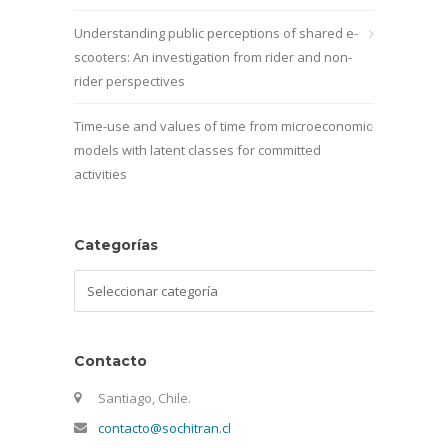
Understanding public perceptions of shared e-
scooters: An investigation from rider and non-
rider perspectives
Time-use and values of time from microeconomic
models with latent classes for committed
activities
Categorías
Categorías
Contacto
Santiago, Chile.
contacto@sochitran.cl