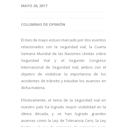
MAYO 26, 2017
COLUMNAS DE OPINIÓN
El mes de mayo estuvo marcado por dos eventos
relacionados con la seguridad vial, la Cuarta
Semana Mundial de las Naciones Unidas sobre
Seguridad Vial y el Segundo Congreso
Internacional de Seguridad Vial, ambos con el
objetivo de visibilizar la importancia de los
accidentes de tránsito y estudiar los avances en
dicha materia.
Efectivamente, el tema de la seguridad vial en
nuestro país ha logrado mayor visibilidad en la
última década, y se han logrado grandes
avances como la Ley de Tolerancia Cero, la Ley