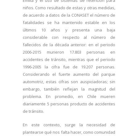
Emilia y el uso de sistemas de retención para
niños. Como resultado de estas y otras medidas,
de acuerdo a datos de la CONASET el número de
fatalidades se ha mantenido estable en los
últimos 10 años y presenta una baja
considerable con respecto al número de
fallecidos de la década anterior: en el periodo
2006-2015 murieron 17.803 personas en
accidentes de tránsito, mientras que el periodo
1996-2005 la cifra fue de 19.207 personas.
Considerando el fuerte aumento del parque
automotriz, estas cifras son auspiciadoras; sin
embargo, también reflejan la magnitud del
problema. En promedio, en Chile mueren
diariamente 5 personas producto de accidentes
de tránsito.
En este contexto, surge la necesidad de
plantearse qué nos falta hacer, como comunidad