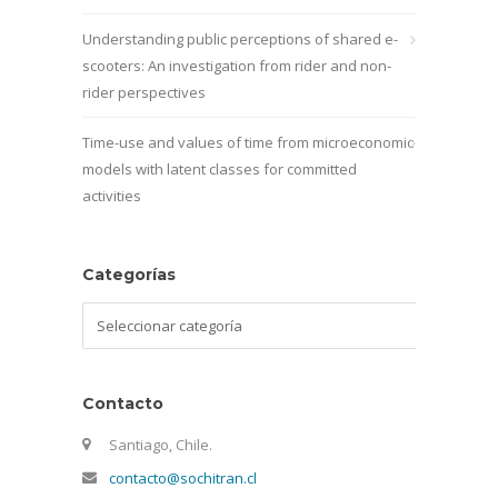
Understanding public perceptions of shared e-
scooters: An investigation from rider and non-
rider perspectives
Time-use and values of time from microeconomic
models with latent classes for committed
activities
Categorías
Categorías
Contacto
Santiago, Chile.
contacto@sochitran.cl