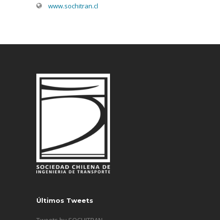
www.sochitran.cl
Últimos Tweets
Tweets by SOCHITRAN