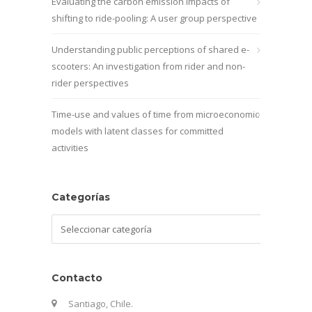
Evaluating the carbon emission impacts of
shifting to ride-pooling: A user group perspective
Understanding public perceptions of shared e-
scooters: An investigation from rider and non-
rider perspectives
Time-use and values of time from microeconomic
models with latent classes for committed
activities
Categorías
Categorías
Contacto
Santiago, Chile.