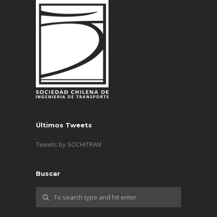
Últimos Tweets
Tweets by SOCHITRAN
Buscar