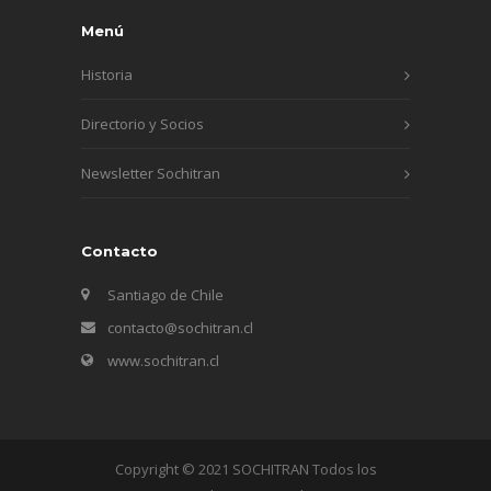
Menú
Historia
Directorio y Socios
Newsletter Sochitran
Contacto
Santiago de Chile
contacto@sochitran.cl
www.sochitran.cl
Copyright © 2021 SOCHITRAN Todos los