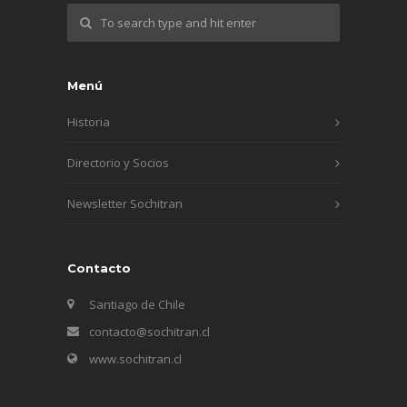
Menú
Historia
Directorio y Socios
Newsletter Sochitran
Contacto
Santiago de Chile
contacto@sochitran.cl
www.sochitran.cl