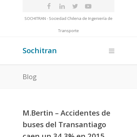
SOCHITRAN - Sociedad Chilena de Ingeniería de
Transporte
Sochitran
Blog
M.Bertin – Accidentes de
buses del Transantiago
caen un 34,3% en 2015