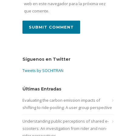
web en este navegador para la próxima vez
que comente.
Síguenos en Twitter
Tweets by SOCHITRAN
Últimas Entradas
Evaluating the carbon emission impacts of
shifting to ride-pooling: A user group perspective
Understanding public perceptions of shared e-
scooters: An investigation from rider and non-
rider perspectives